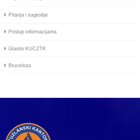
Pitanja i sugestije
Pristup informacijama
Glasilo KUCZTK
Bruceloza