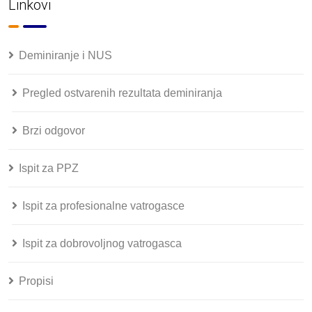
Linkovi
Deminiranje i NUS
Pregled ostvarenih rezultata deminiranja
Brzi odgovor
Ispit za PPZ
Ispit za profesionalne vatrogasce
Ispit za dobrovoljnog vatrogasca
Propisi