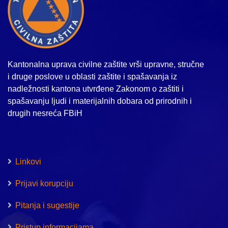
Kantonalna uprava civilne zaštite vrši upravne, stručne
i druge poslove u oblasti zaštite i spašavanja iz
nadležnosti kantona utvrđene Zakonom o zaštiti i
spašavanju ljudi i materijalnih dobara od prirodnih i
drugih nesreća FBiH
Linkovi
Prijavi korupciju
Pitanja i sugestije
Pristup informacijama