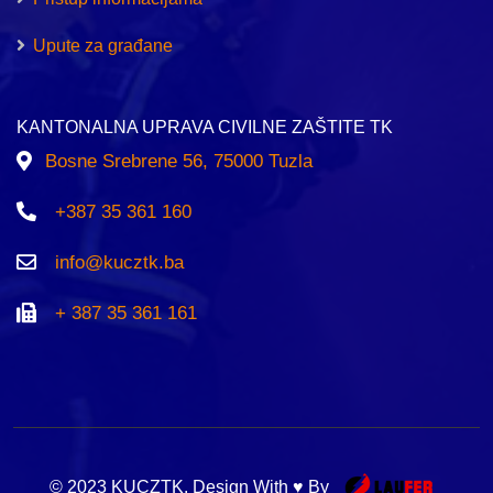
Upute za građane
KANTONALNA UPRAVA CIVILNE ZAŠTITE TK
Bosne Srebrene 56, 75000 Tuzla
+387 35 361 160
info@kucztk.ba
+ 387 35 361 161
© 2023 KUCZTK. Design With ♥ By