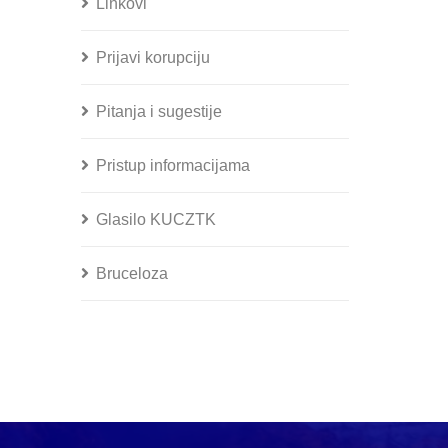
Linkovi
Prijavi korupciju
Pitanja i sugestije
Pristup informacijama
Glasilo KUCZTK
Bruceloza