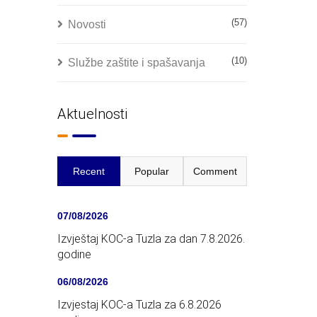
(57)
Novosti
(10)
Službe zaštite i spašavanja
Aktuelnosti
Recent
Popular
Comment
07/08/2026
Izvještaj KOC-a Tuzla za dan 7.8.2026.
godine
06/08/2026
Izvjestaj KOC-a Tuzla za 6.8.2026