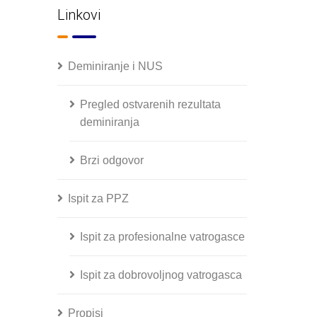
Linkovi
Deminiranje i NUS
Pregled ostvarenih rezultata
deminiranja
Brzi odgovor
Ispit za PPZ
Ispit za profesionalne vatrogasce
Ispit za dobrovoljnog vatrogasca
Propisi