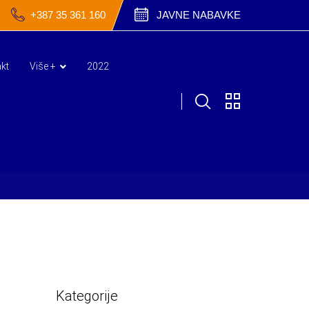
+387 35 361 160
JAVNE NABAVKE
kt
Više +
2022
Kategorije