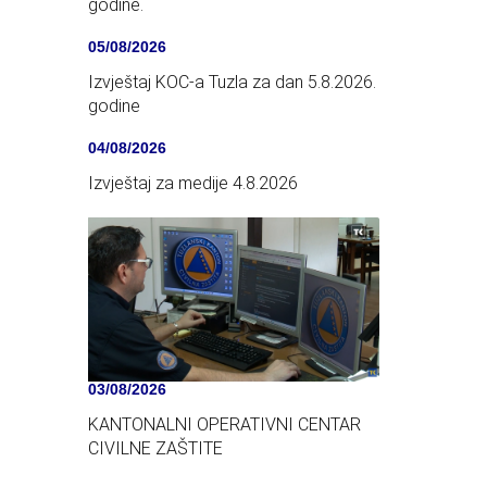
godine.
05/08/2026
Izvještaj KOC-a Tuzla za dan 5.8.2026.
godine
04/08/2026
Izvještaj za medije 4.8.2026
03/08/2026
KANTONALNI OPERATIVNI CENTAR
CIVILNE ZAŠTITE