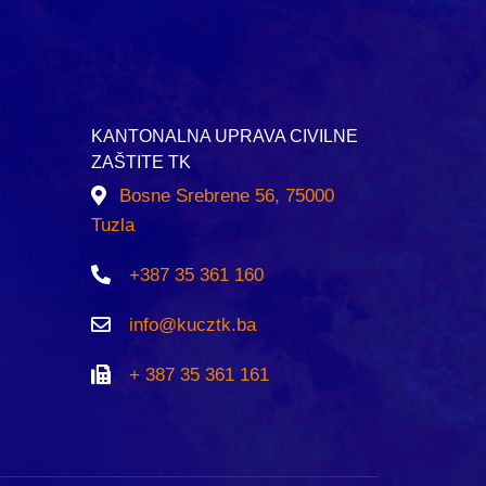
KANTONALNA UPRAVA CIVILNE
ZAŠTITE TK
Bosne Srebrene 56, 75000
Tuzla
+387 35 361 160
info@kucztk.ba
+ 387 35 361 161