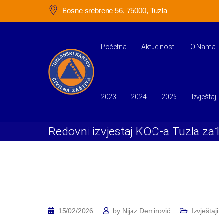
Skip
Bosne srebrene 56, 75000, Tuzla
to
content
Početna
Aktuelnosti
O Nama
2023
2024
2025
Izvještaji
Redovni izvjestaj KOC-a Tuzla za1
15/02/2026
by
Nijaz Demirović
Izvještaji