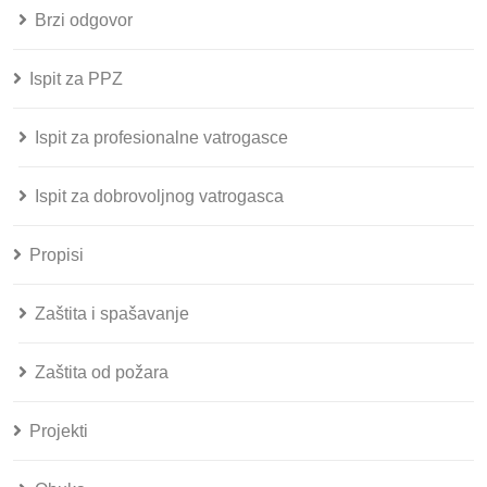
Brzi odgovor
Ispit za PPZ
Ispit za profesionalne vatrogasce
Ispit za dobrovoljnog vatrogasca
Propisi
Zaštita i spašavanje
Zaštita od požara
Projekti