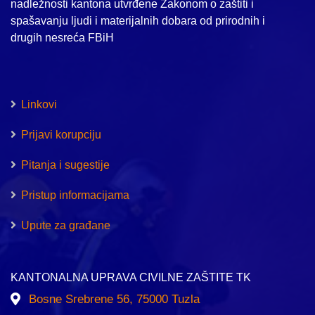
nadležnosti kantona utvrđene Zakonom o zaštiti i
spašavanju ljudi i materijalnih dobara od prirodnih i
drugih nesreća FBiH
Linkovi
Prijavi korupciju
Pitanja i sugestije
Pristup informacijama
Upute za građane
KANTONALNA UPRAVA CIVILNE ZAŠTITE TK
Bosne Srebrene 56, 75000 Tuzla