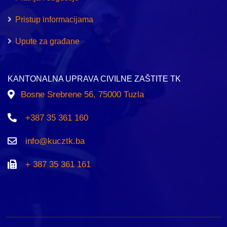
Pristup informacijama
Upute za građane
KANTONALNA UPRAVA CIVILNE ZAŠTITE TK
Bosne Srebrene 56, 75000 Tuzla
+387 35 361 160
info@kucztk.ba
+ 387 35 361 161