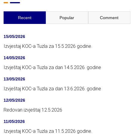
Recent
Popular
Comment
15/05/2026
Izvjestaj KOC-a Tuzla za 15.5.2026 godine.
14/05/2026
Izvještaj KOC-a Tuzla za dan 14.5.2026. godine
13/05/2026
Izvještaj KOC-a Tuzla za dan 13.6.2026. godine
12/05/2026
Redovan izvještaj 12.5.2026
11/05/2026
Izvjestaj KOC-a Tuzla za 11.5.2026 godine.