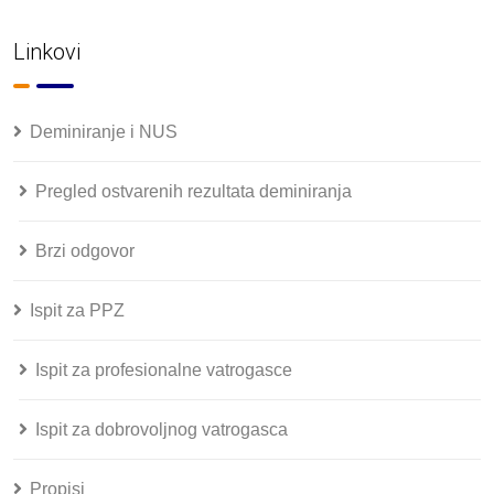
Linkovi
Deminiranje i NUS
Pregled ostvarenih rezultata deminiranja
Brzi odgovor
Ispit za PPZ
Ispit za profesionalne vatrogasce
Ispit za dobrovoljnog vatrogasca
Propisi