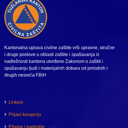
Kantonalna uprava civilne zaštite vrši upravne, stručne
i druge poslove u oblasti zaštite i spašavanja iz
nadležnosti kantona utvrđene Zakonom o zaštiti i
spašavanju ljudi i materijalnih dobara od prirodnih i
drugih nesreća FBiH
Linkovi
Prijavi korupciju
Pitanja i sugestije