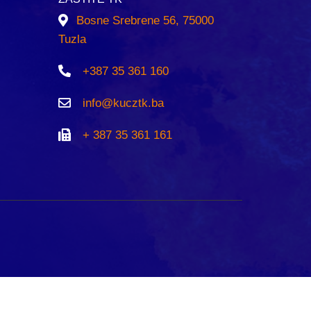
Bosne Srebrene 56, 75000
Tuzla
+387 35 361 160
info@kucztk.ba
+ 387 35 361 161