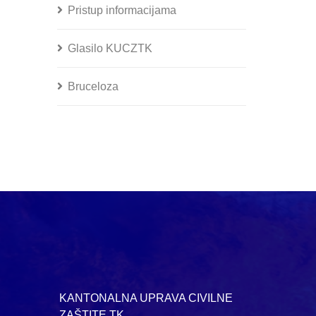
Pristup informacijama
Glasilo KUCZTK
Bruceloza
KANTONALNA UPRAVA CIVILNE
ZAŠTITE TK