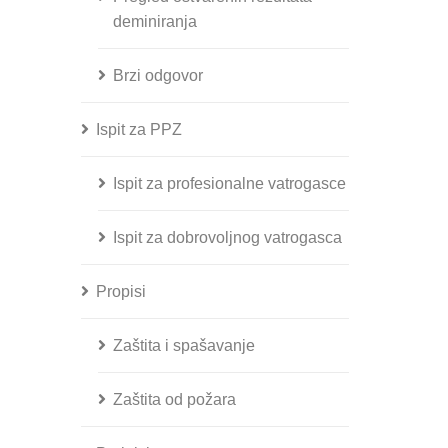
deminiranja
Brzi odgovor
Ispit za PPZ
Ispit za profesionalne vatrogasce
Ispit za dobrovoljnog vatrogasca
Propisi
Zaštita i spašavanje
Zaštita od požara