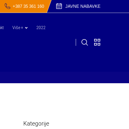
+387 35 361 160
JAVNE NABAVKE
kt
Više +
2022
Kategorije