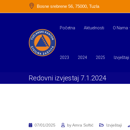
Skip
Bosne srebrene 56, 75000, Tuzla
to
content
Početna
Aktuelnosti
O Nama
2023
2024
2025
Izvještaji
Redovni izvjestaj 7.1.2024
07/01/2025
by
Amra Softić
Izvještaji