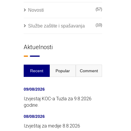
(57)
Novosti
(10)
Službe zaštite i spašavanja
Aktuelnosti
Recent
Popular
Comment
09/08/2026
Izvjestaj KOC-a Tuzla za 9.8.2026
godine.
08/08/2026
Izvještaj za medije 8.8.2026