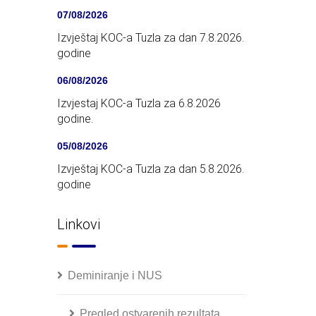
07/08/2026
Izvještaj KOC-a Tuzla za dan 7.8.2026.
godine
06/08/2026
Izvjestaj KOC-a Tuzla za 6.8.2026
godine.
05/08/2026
Izvještaj KOC-a Tuzla za dan 5.8.2026.
godine
Linkovi
Deminiranje i NUS
Pregled ostvarenih rezultata