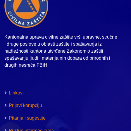
Kantonalna uprava civilne zaštite vrši upravne, stručne
i druge poslove u oblasti zaštite i spašavanja iz
nadležnosti kantona utvrđene Zakonom o zaštiti i
spašavanju ljudi i materijalnih dobara od prirodnih i
drugih nesreća FBiH
Linkovi
Prijavi korupciju
Pitanja i sugestije
Pristup informacijama