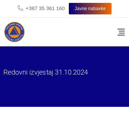
Skip
+387 35 361 160
Javne nabavke
to
content
Redovni izvjestaj 31.10.2024