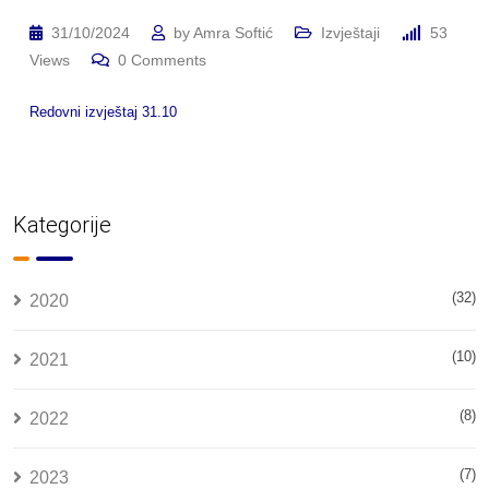
31/10/2024
by
Amra Softić
Izvještaji
53
Views
0
Comments
Redovni izvještaj 31.10
Kategorije
(32)
2020
(10)
2021
(8)
2022
(7)
2023