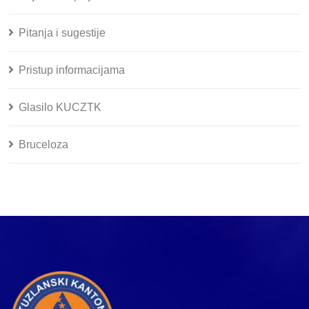
Pitanja i sugestije
Pristup informacijama
Glasilo KUCZTK
Bruceloza