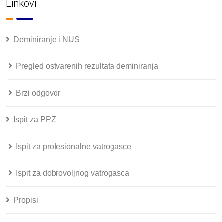
Linkovi
Deminiranje i NUS
Pregled ostvarenih rezultata deminiranja
Brzi odgovor
Ispit za PPZ
Ispit za profesionalne vatrogasce
Ispit za dobrovoljnog vatrogasca
Propisi