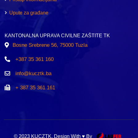
Upute za građane
KANTONALNA UPRAVA CIVILNE ZAŠTITE TK
Bosne Srebrene 56, 75000 Tuzla
+387 35 361 160
info@kucztk.ba
+ 387 35 361 161
© 2023 KUCZTK. Design With ♥ By