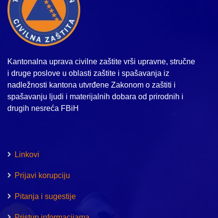
Kantonalna uprava civilne zaštite vrši upravne, stručne
i druge poslove u oblasti zaštite i spašavanja iz
nadležnosti kantona utvrđene Zakonom o zaštiti i
spašavanju ljudi i materijalnih dobara od prirodnih i
drugih nesreća FBiH
Linkovi
Prijavi korupciju
Pitanja i sugestije
Pristup informacijama