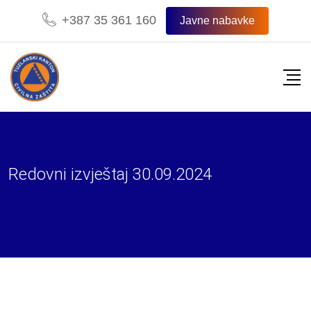
Skip
+387 35 361 160
Javne nabavke
to
content
Redovni izvještaj 30.09.2024