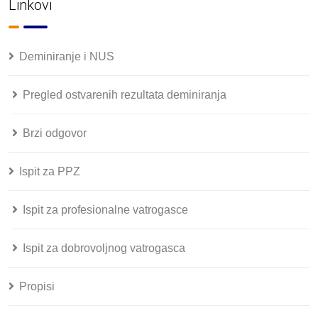
Linkovi
Deminiranje i NUS
Pregled ostvarenih rezultata deminiranja
Brzi odgovor
Ispit za PPZ
Ispit za profesionalne vatrogasce
Ispit za dobrovoljnog vatrogasca
Propisi