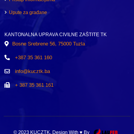
Upute za građane
KANTONALNA UPRAVA CIVILNE ZAŠTITE TK
Bosne Srebrene 56, 75000 Tuzla
+387 35 361 160
info@kucztk.ba
+ 387 35 361 161
© 2023 KUCZTK. Design With ♥ By