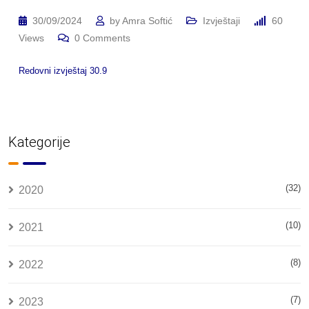
30/09/2024
by
Amra Softić
Izvještaji
60
Views
0
Comments
Redovni izvještaj 30.9
Kategorije
(32)
2020
(10)
2021
(8)
2022
(7)
2023