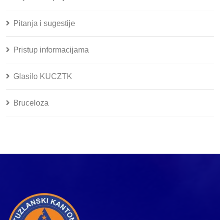
Pitanja i sugestije
Pristup informacijama
Glasilo KUCZTK
Bruceloza