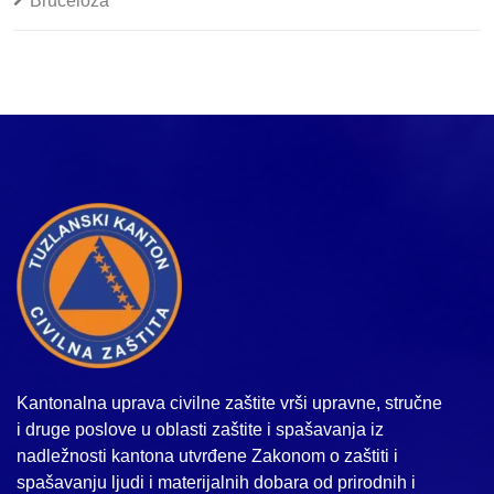
Bruceloza
Kantonalna uprava civilne zaštite vrši upravne, stručne
i druge poslove u oblasti zaštite i spašavanja iz
nadležnosti kantona utvrđene Zakonom o zaštiti i
spašavanju ljudi i materijalnih dobara od prirodnih i