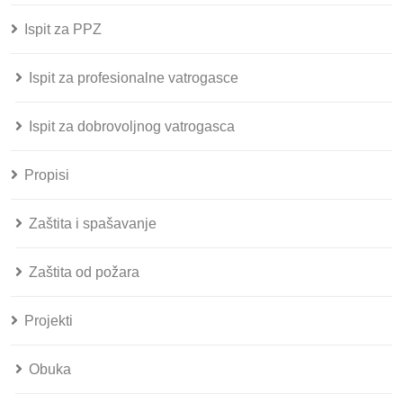
Ispit za PPZ
Ispit za profesionalne vatrogasce
Ispit za dobrovoljnog vatrogasca
Propisi
Zaštita i spašavanje
Zaštita od požara
Projekti
Obuka