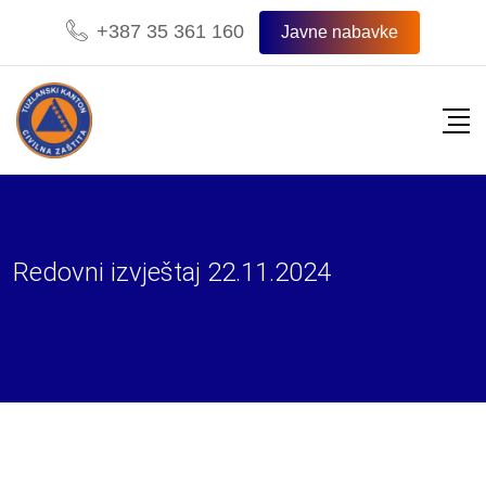
Skip
+387 35 361 160
Javne nabavke
to
content
Redovni izvještaj 22.11.2024