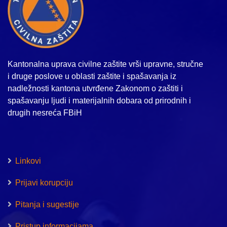
Kantonalna uprava civilne zaštite vrši upravne, stručne
i druge poslove u oblasti zaštite i spašavanja iz
nadležnosti kantona utvrđene Zakonom o zaštiti i
spašavanju ljudi i materijalnih dobara od prirodnih i
drugih nesreća FBiH
Linkovi
Prijavi korupciju
Pitanja i sugestije
Pristup informacijama