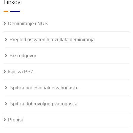
Linkovi
Deminiranje i NUS
Pregled ostvarenih rezultata deminiranja
Brzi odgovor
Ispit za PPZ
Ispit za profesionalne vatrogasce
Ispit za dobrovoljnog vatrogasca
Propisi