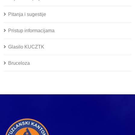
Pitanja i sugestije
Pristup informacijama
Glasilo KUCZTK
Bruceloza