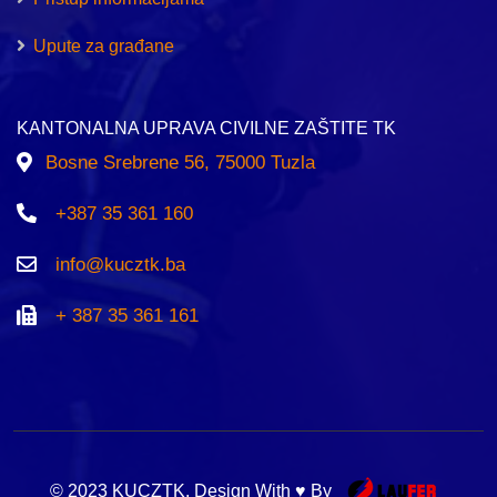
Upute za građane
KANTONALNA UPRAVA CIVILNE ZAŠTITE TK
Bosne Srebrene 56, 75000 Tuzla
+387 35 361 160
info@kucztk.ba
+ 387 35 361 161
© 2023 KUCZTK. Design With ♥ By