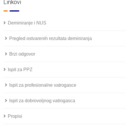
Linkovi
Deminiranje i NUS
Pregled ostvarenih rezultata deminiranja
Brzi odgovor
Ispit za PPZ
Ispit za profesionalne vatrogasce
Ispit za dobrovoljnog vatrogasca
Propisi