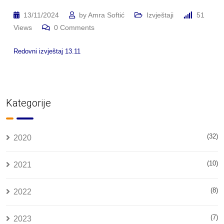
13/11/2024
by
Amra Softić
Izvještaji
51
Views
0
Comments
Redovni izvještaj 13.11
Kategorije
(32)
2020
(10)
2021
(8)
2022
(7)
2023