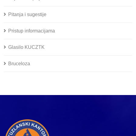
Pitanja i sugestije
Pristup informacijama
Glasilo KUCZTK
Bruceloza