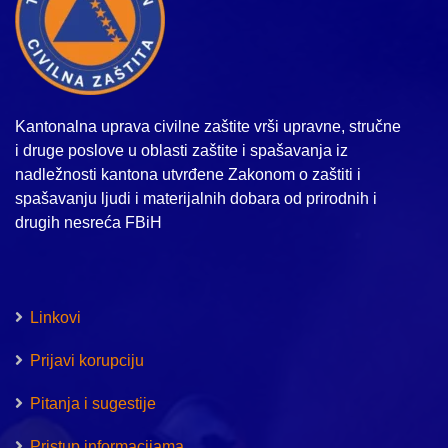
Kantonalna uprava civilne zaštite vrši upravne, stručne
i druge poslove u oblasti zaštite i spašavanja iz
nadležnosti kantona utvrđene Zakonom o zaštiti i
spašavanju ljudi i materijalnih dobara od prirodnih i
drugih nesreća FBiH
Linkovi
Prijavi korupciju
Pitanja i sugestije
Pristup informacijama