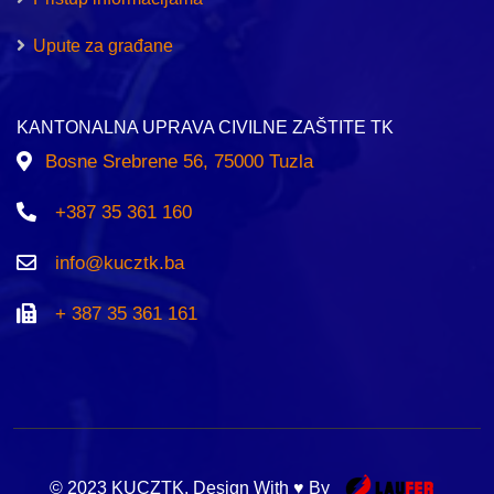
Upute za građane
KANTONALNA UPRAVA CIVILNE ZAŠTITE TK
Bosne Srebrene 56, 75000 Tuzla
+387 35 361 160
info@kucztk.ba
+ 387 35 361 161
© 2023 KUCZTK. Design With ♥ By