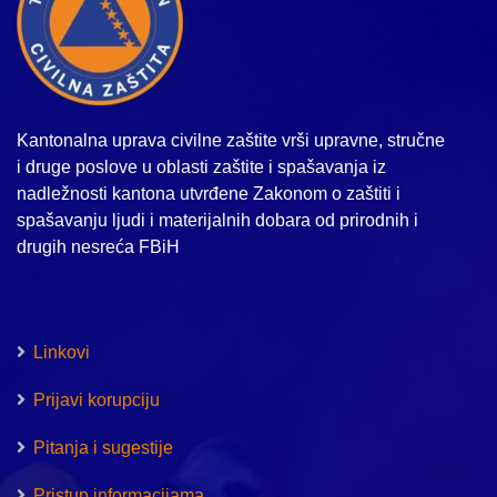
Kantonalna uprava civilne zaštite vrši upravne, stručne
i druge poslove u oblasti zaštite i spašavanja iz
nadležnosti kantona utvrđene Zakonom o zaštiti i
spašavanju ljudi i materijalnih dobara od prirodnih i
drugih nesreća FBiH
Linkovi
Prijavi korupciju
Pitanja i sugestije
Pristup informacijama