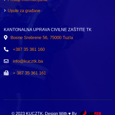
Upute za građane
KANTONALNA UPRAVA CIVILNE ZAŠTITE TK
Bosne Srebrene 56, 75000 Tuzla
+387 35 361 160
info@kucztk.ba
+ 387 35 361 161
© 2023 KUCZTK. Design With ♥ By