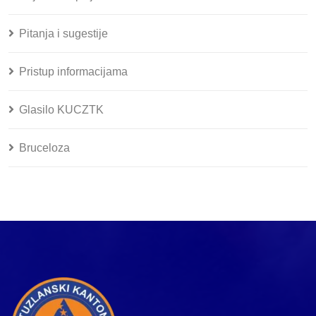
Pitanja i sugestije
Pristup informacijama
Glasilo KUCZTK
Bruceloza