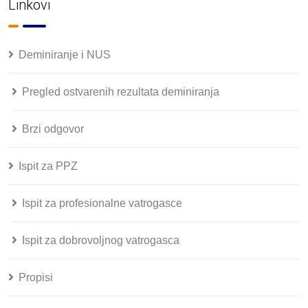
Linkovi
Deminiranje i NUS
Pregled ostvarenih rezultata deminiranja
Brzi odgovor
Ispit za PPZ
Ispit za profesionalne vatrogasce
Ispit za dobrovoljnog vatrogasca
Propisi