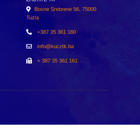
Bosne Srebrene 56, 75000
Tuzla
+387 35 361 160
info@kucztk.ba
+ 387 35 361 161