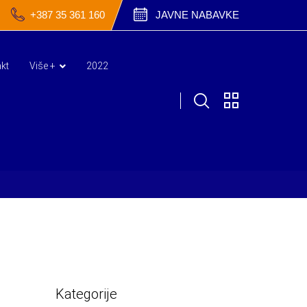
+387 35 361 160
JAVNE NABAVKE
kt
Više +
2022
Kategorije