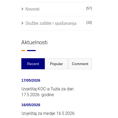
(57)
Novosti
(10)
Službe zaštite i spašavanja
Aktuelnosti
Recent
Popular
Comment
17/05/2026
Izvještaj KOC-a Tuzla za dan
17.5.2026. godine
16/05/2026
Izvještaj za medije 16.5.2026