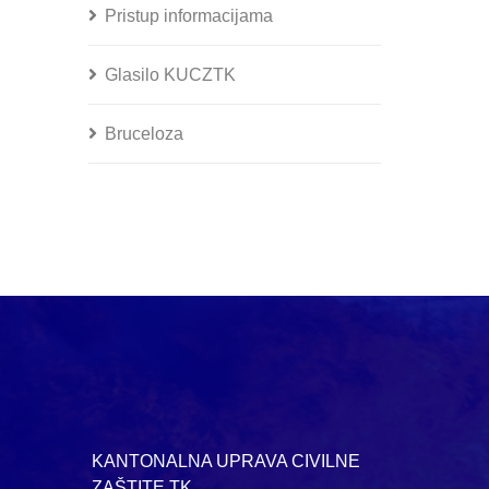
Pristup informacijama
Glasilo KUCZTK
Bruceloza
KANTONALNA UPRAVA CIVILNE
ZAŠTITE TK