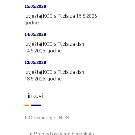
15/05/2026
Izvjestaj KOC-a Tuzla za 15.5.2026
godine.
14/05/2026
Izvještaj KOC-a Tuzla za dan
14.5.2026. godine
13/05/2026
Izvještaj KOC-a Tuzla za dan
13.6.2026. godine
Linkovi
Deminiranje i NUS
Pregled ostvarenih rezultata