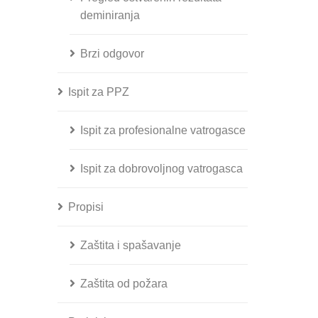
deminiranja
Brzi odgovor
Ispit za PPZ
Ispit za profesionalne vatrogasce
Ispit za dobrovoljnog vatrogasca
Propisi
Zaštita i spašavanje
Zaštita od požara