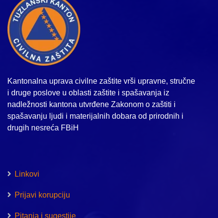
Kantonalna uprava civilne zaštite vrši upravne, stručne
i druge poslove u oblasti zaštite i spašavanja iz
nadležnosti kantona utvrđene Zakonom o zaštiti i
spašavanju ljudi i materijalnih dobara od prirodnih i
drugih nesreća FBiH
Linkovi
Prijavi korupciju
Pitanja i sugestije