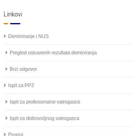
Linkovi
Deminiranje i NUS
Pregled ostvarenih rezultata deminiranja
Brzi odgovor
Ispit za PPZ
Ispit za profesionalne vatrogasce
Ispit za dobrovoljnog vatrogasca
Propisi