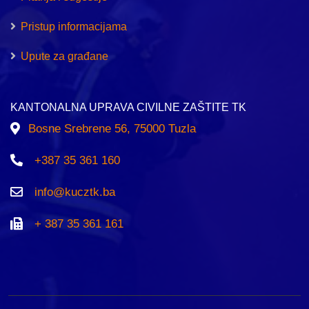
Pristup informacijama
Upute za građane
KANTONALNA UPRAVA CIVILNE ZAŠTITE TK
Bosne Srebrene 56, 75000 Tuzla
+387 35 361 160
info@kucztk.ba
+ 387 35 361 161