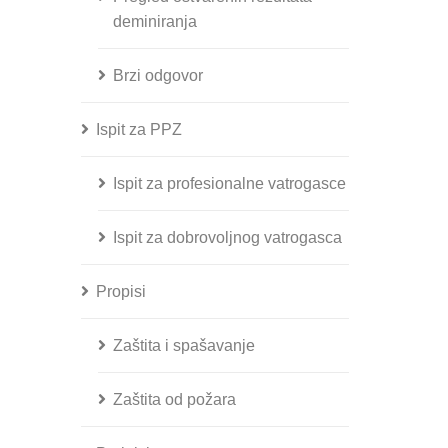
deminiranja
Brzi odgovor
Ispit za PPZ
Ispit za profesionalne vatrogasce
Ispit za dobrovoljnog vatrogasca
Propisi
Zaštita i spašavanje
Zaštita od požara