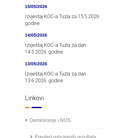
15/05/2026
Izvjestaj KOC-a Tuzla za 15.5.2026
godine.
14/05/2026
Izvještaj KOC-a Tuzla za dan
14.5.2026. godine
13/05/2026
Izvještaj KOC-a Tuzla za dan
13.6.2026. godine
Linkovi
Deminiranje i NUS
Pregled ostvarenih rezultata