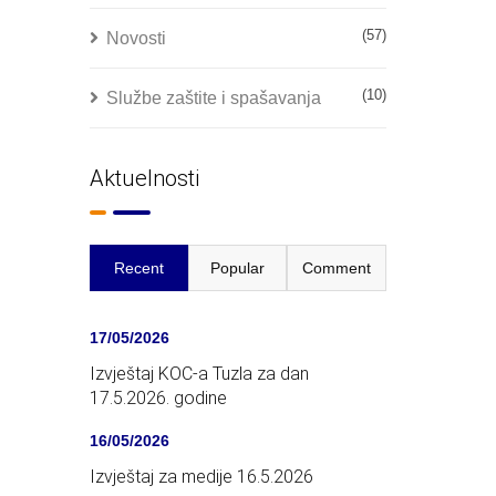
(57)
Novosti
(10)
Službe zaštite i spašavanja
Aktuelnosti
Recent
Popular
Comment
17/05/2026
Izvještaj KOC-a Tuzla za dan
17.5.2026. godine
16/05/2026
Izvještaj za medije 16.5.2026