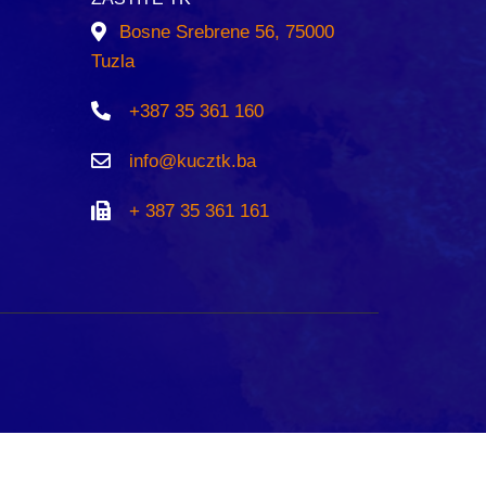
Bosne Srebrene 56, 75000
Tuzla
+387 35 361 160
info@kucztk.ba
+ 387 35 361 161