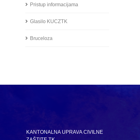
Pristup informacijama
Glasilo KUCZTK
Bruceloza
KANTONALNA UPRAVA CIVILNE
ZAŠTITE TK