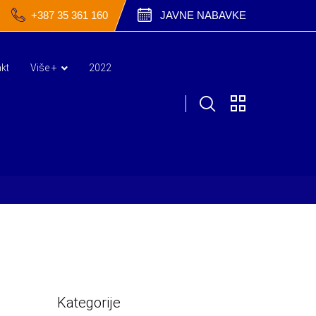
+387 35 361 160
JAVNE NABAVKE
kt
Više +
2022
Kategorije