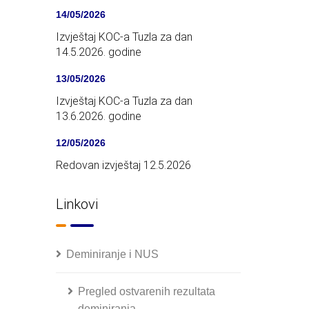
14/05/2026
Izvještaj KOC-a Tuzla za dan
14.5.2026. godine
13/05/2026
Izvještaj KOC-a Tuzla za dan
13.6.2026. godine
12/05/2026
Redovan izvještaj 12.5.2026
Linkovi
Deminiranje i NUS
Pregled ostvarenih rezultata
deminiranja