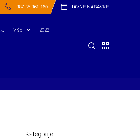
+387 35 361 160
JAVNE NABAVKE
kt
Više +
2022
Kategorije