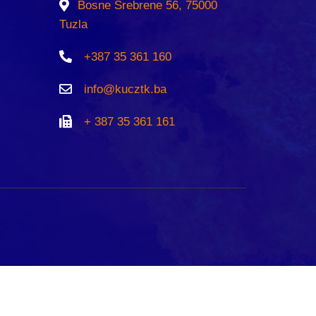
Bosne Srebrene 56, 75000
Tuzla
+387 35 361 160
info@kucztk.ba
+ 387 35 361 161