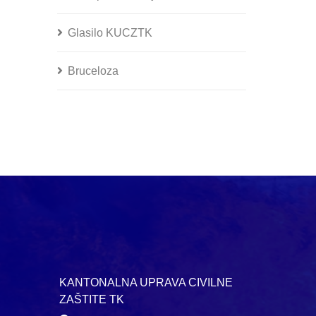
Glasilo KUCZTK
Bruceloza
KANTONALNA UPRAVA CIVILNE
ZAŠTITE TK