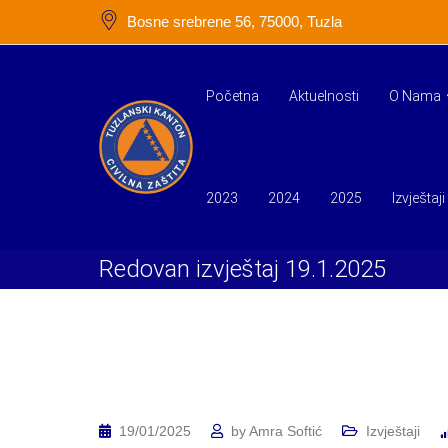
Skip
Bosne srebrene 56, 75000, Tuzla
to
content
Početna
Aktuelnosti
O Nama
2023
2024
2025
Izvještaji
Redovan izvještaj 19.1.2025
19/01/2025
by
Amra Softić
Izvještaji