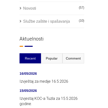
(57)
Novosti
(10)
Službe zaštite i spašavanja
Aktuelnosti
Recent
Popular
Comment
16/05/2026
Izvještaj za medije 16.5.2026
15/05/2026
Izvjestaj KOC-a Tuzla za 15.5.2026
godine.