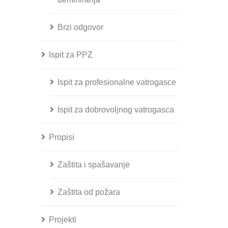
Brzi odgovor
Ispit za PPZ
Ispit za profesionalne vatrogasce
Ispit za dobrovoljnog vatrogasca
Propisi
Zaštita i spašavanje
Zaštita od požara
Projekti