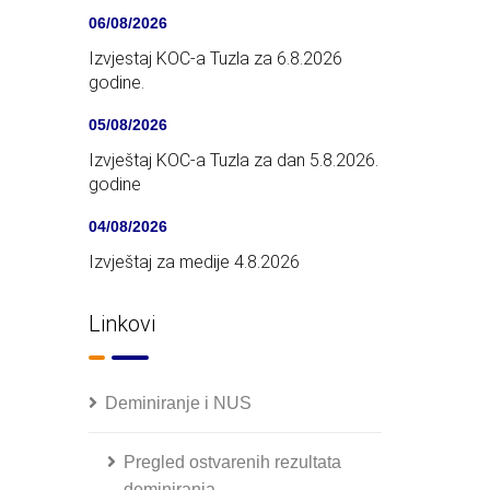
06/08/2026
Izvjestaj KOC-a Tuzla za 6.8.2026
godine.
05/08/2026
Izvještaj KOC-a Tuzla za dan 5.8.2026.
godine
04/08/2026
Izvještaj za medije 4.8.2026
Linkovi
Deminiranje i NUS
Pregled ostvarenih rezultata
deminiranja