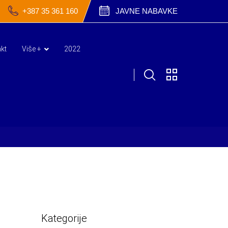
+387 35 361 160
JAVNE NABAVKE
kt
Više +
2022
Kategorije