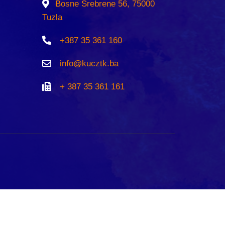
Bosne Srebrene 56, 75000
Tuzla
+387 35 361 160
info@kucztk.ba
+ 387 35 361 161