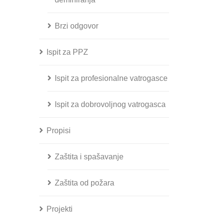
Brzi odgovor
Ispit za PPZ
Ispit za profesionalne vatrogasce
Ispit za dobrovoljnog vatrogasca
Propisi
Zaštita i spašavanje
Zaštita od požara
Projekti