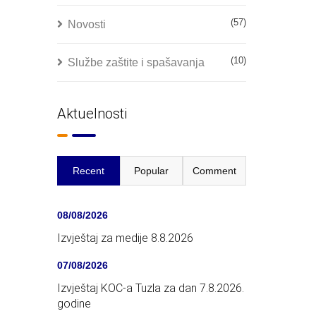
(57)
Novosti
(10)
Službe zaštite i spašavanja
Aktuelnosti
Recent
Popular
Comment
08/08/2026
Izvještaj za medije 8.8.2026
07/08/2026
Izvještaj KOC-a Tuzla za dan 7.8.2026.
godine