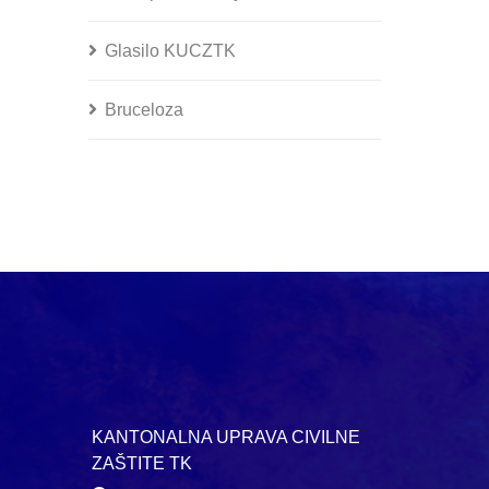
Glasilo KUCZTK
Bruceloza
KANTONALNA UPRAVA CIVILNE
ZAŠTITE TK