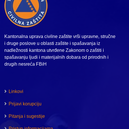
Kantonalna uprava civilne zaštite vrši upravne, stručne
i druge poslove u oblasti zaštite i spašavanja iz
nadležnosti kantona utvrđene Zakonom o zaštiti i
spašavanju ljudi i materijalnih dobara od prirodnih i
drugih nesreća FBiH
Linkovi
Prijavi korupciju
Pitanja i sugestije
Pristup informacijama