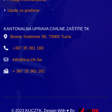
Upute za građane
KANTONALNA UPRAVA CIVILNE ZAŠTITE TK
Bosne Srebrene 56, 75000 Tuzla
+387 35 361 160
info@kucztk.ba
+ 387 35 361 161
© 2023 KUCZTK. Design With ♥ By