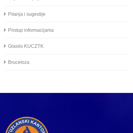
Pitanja i sugestije
Pristup informacijama
Glasilo KUCZTK
Bruceloza