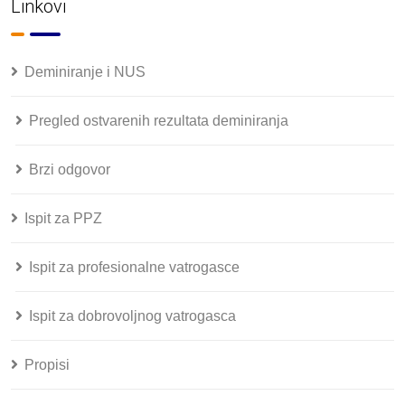
Linkovi
Deminiranje i NUS
Pregled ostvarenih rezultata deminiranja
Brzi odgovor
Ispit za PPZ
Ispit za profesionalne vatrogasce
Ispit za dobrovoljnog vatrogasca
Propisi