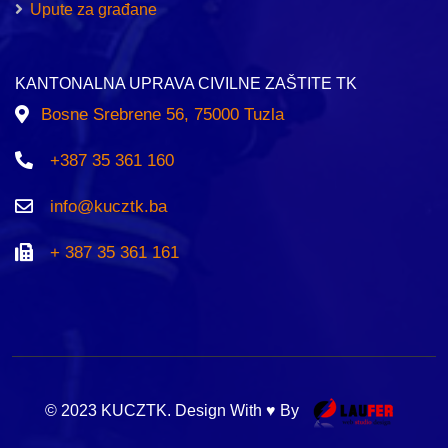
Upute za građane
KANTONALNA UPRAVA CIVILNE ZAŠTITE TK
Bosne Srebrene 56, 75000 Tuzla
+387 35 361 160
info@kucztk.ba
+ 387 35 361 161
© 2023 KUCZTK. Design With ♥ By