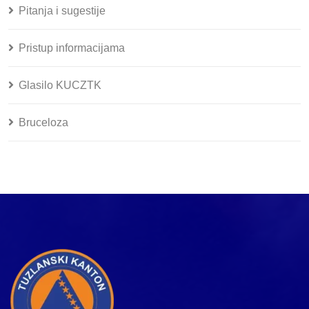
Pitanja i sugestije
Pristup informacijama
Glasilo KUCZTK
Bruceloza