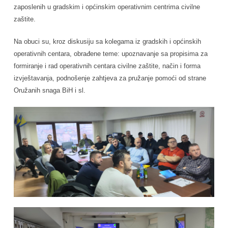
zaposlenih u gradskim i općinskim operativnim centrima civilne
zaštite.
Na obuci su, kroz diskusiju sa kolegama iz gradskih i općinskih
operativnih centara, obrađene teme: upoznavanje sa propisima za
formiranje i rad operativnih centara civilne zaštite, način i forma
izvještavanja, podnošenje zahtjeva za pružanje pomoći od strane
Oružanih snaga BiH i sl.