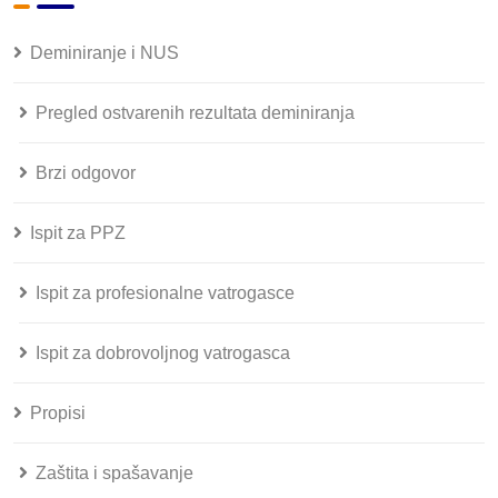
Deminiranje i NUS
Pregled ostvarenih rezultata deminiranja
Brzi odgovor
Ispit za PPZ
Ispit za profesionalne vatrogasce
Ispit za dobrovoljnog vatrogasca
Propisi
Zaštita i spašavanje