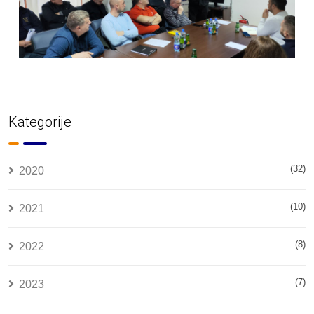
Kategorije
(32)
2020
(10)
2021
(8)
2022
(7)
2023