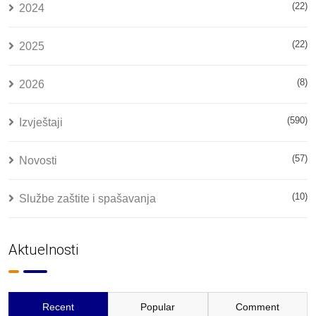
(22)
2024
(22)
2025
(8)
2026
(590)
Izvještaji
(57)
Novosti
(10)
Službe zaštite i spašavanja
Aktuelnosti
Recent
Popular
Comment