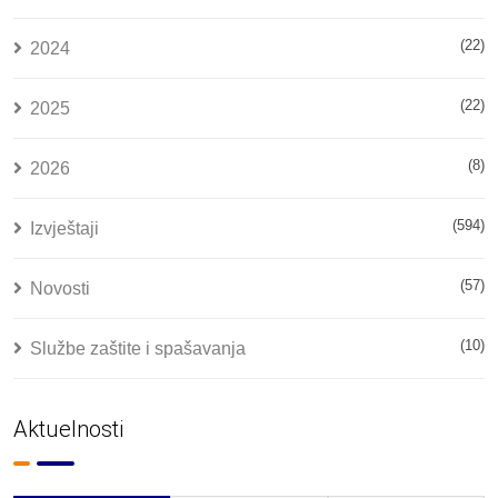
(22)
2024
(22)
2025
(8)
2026
(594)
Izvještaji
(57)
Novosti
(10)
Službe zaštite i spašavanja
Aktuelnosti