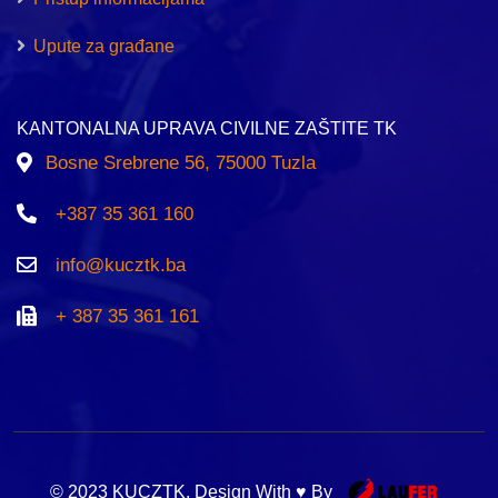
Upute za građane
KANTONALNA UPRAVA CIVILNE ZAŠTITE TK
Bosne Srebrene 56, 75000 Tuzla
+387 35 361 160
info@kucztk.ba
+ 387 35 361 161
© 2023 KUCZTK. Design With ♥ By