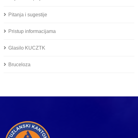
Pitanja i sugestije
Pristup informacijama
Glasilo KUCZTK
Bruceloza