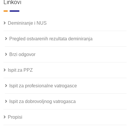
Linkovi
Deminiranje i NUS
Pregled ostvarenih rezultata deminiranja
Brzi odgovor
Ispit za PPZ
Ispit za profesionalne vatrogasce
Ispit za dobrovoljnog vatrogasca
Propisi