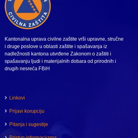
Kantonalna uprava civilne zaštite vrši upravne, stručne
i druge poslove u oblasti zaštite i spašavanja iz
nadležnosti kantona utvrđene Zakonom o zaštiti i
spašavanju ljudi i materijalnih dobara od prirodnih i
drugih nesreća FBiH
Linkovi
Prijavi korupciju
Pitanja i sugestije
Pristup informacijama