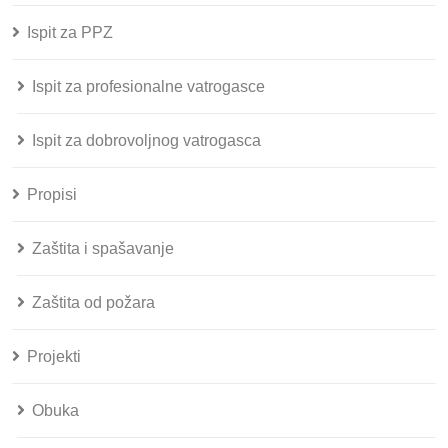
Ispit za PPZ
Ispit za profesionalne vatrogasce
Ispit za dobrovoljnog vatrogasca
Propisi
Zaštita i spašavanje
Zaštita od požara
Projekti
Obuka