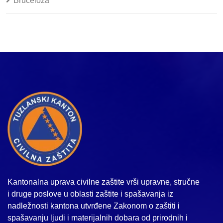
Bruceloza
Kantonalna uprava civilne zaštite vrši upravne, stručne
i druge poslove u oblasti zaštite i spašavanja iz
nadležnosti kantona utvrđene Zakonom o zaštiti i
spašavanju ljudi i materijalnih dobara od prirodnih i