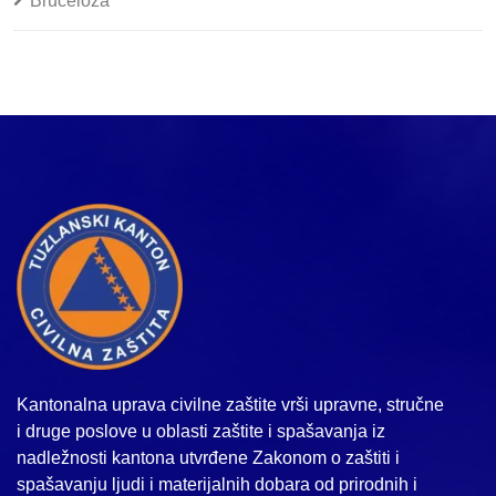
Bruceloza
Kantonalna uprava civilne zaštite vrši upravne, stručne
i druge poslove u oblasti zaštite i spašavanja iz
nadležnosti kantona utvrđene Zakonom o zaštiti i
spašavanju ljudi i materijalnih dobara od prirodnih i