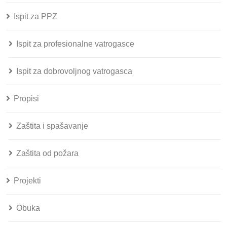
Ispit za PPZ
Ispit za profesionalne vatrogasce
Ispit za dobrovoljnog vatrogasca
Propisi
Zaštita i spašavanje
Zaštita od požara
Projekti
Obuka