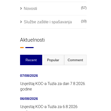
(57)
Novosti
(10)
Službe zaštite i spašavanja
Aktuelnosti
Recent
Popular
Comment
07/08/2026
Izvještaj KOC-a Tuzla za dan 7.8.2026.
godine
06/08/2026
Izvjestaj KOC-a Tuzla za 6.8.2026