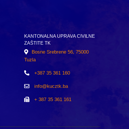
KANTONALNA UPRAVA CIVILNE
ZAŠTITE TK
Bosne Srebrene 56, 75000
Tuzla
+387 35 361 160
info@kucztk.ba
+ 387 35 361 161