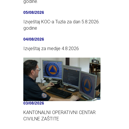
godine.
05/08/2026
Izvještaj KOC-a Tuzla za dan 5.8.2026.
godine
04/08/2026
Izvještaj za medije 4.8.2026
03/08/2026
KANTONALNI OPERATIVNI CENTAR
CIVILNE ZAŠTITE