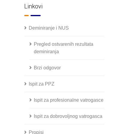
Linkovi
Deminiranje i NUS
Pregled ostvarenih rezultata
deminiranja
Brzi odgovor
Ispit za PPZ
Ispit za profesionalne vatrogasce
Ispit za dobrovoljnog vatrogasca
Propisi