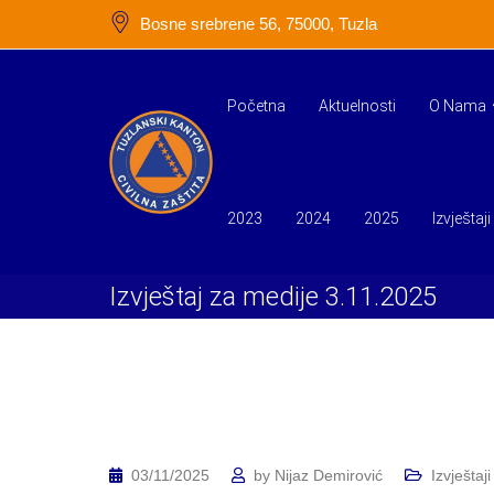
Skip
Bosne srebrene 56, 75000, Tuzla
to
content
Početna
Aktuelnosti
O Nama
2023
2024
2025
Izvještaji
Izvještaj za medije 3.11.2025
03/11/2025
by
Nijaz Demirović
Izvještaji