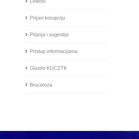
Linkovi
Prijavi korupciju
Pitanja i sugestije
Pristup informacijama
Glasilo KUCZTK
Bruceloza