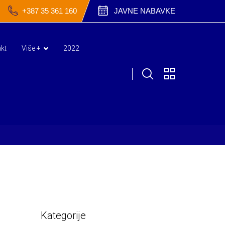
+387 35 361 160
JAVNE NABAVKE
kt
Više +
2022
Kategorije