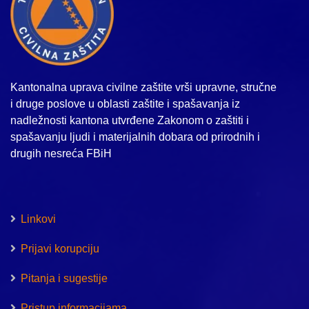
Kantonalna uprava civilne zaštite vrši upravne, stručne
i druge poslove u oblasti zaštite i spašavanja iz
nadležnosti kantona utvrđene Zakonom o zaštiti i
spašavanju ljudi i materijalnih dobara od prirodnih i
drugih nesreća FBiH
Linkovi
Prijavi korupciju
Pitanja i sugestije
Pristup informacijama