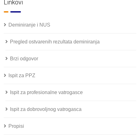
Linkovi
Deminiranje i NUS
Pregled ostvarenih rezultata deminiranja
Brzi odgovor
Ispit za PPZ
Ispit za profesionalne vatrogasce
Ispit za dobrovoljnog vatrogasca
Propisi