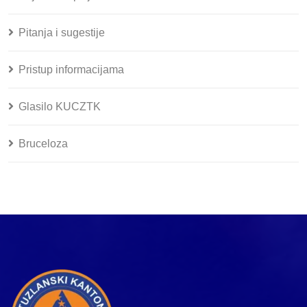
Pitanja i sugestije
Pristup informacijama
Glasilo KUCZTK
Bruceloza