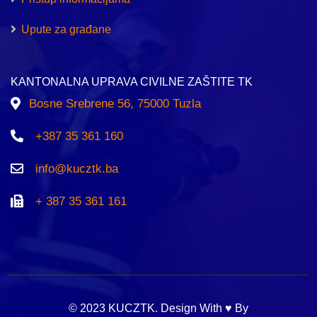
Upute za građane
KANTONALNA UPRAVA CIVILNE ZAŠTITE TK
Bosne Srebrene 56, 75000 Tuzla
+387 35 361 160
info@kucztk.ba
+ 387 35 361 161
© 2023 KUCZTK. Design With ♥ By