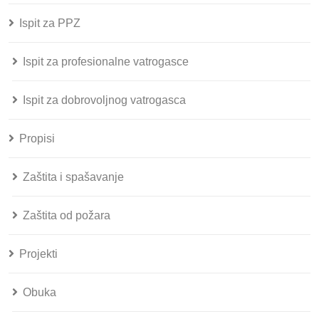
Ispit za PPZ
Ispit za profesionalne vatrogasce
Ispit za dobrovoljnog vatrogasca
Propisi
Zaštita i spašavanje
Zaštita od požara
Projekti
Obuka