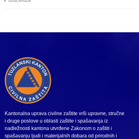
Bruceloza
Kantonalna uprava civilne zaštite vrši upravne, stručne
i druge poslove u oblasti zaštite i spašavanja iz
nadležnosti kantona utvrđene Zakonom o zaštiti i
spašavanju ljudi i materijalnih dobara od prirodnih i