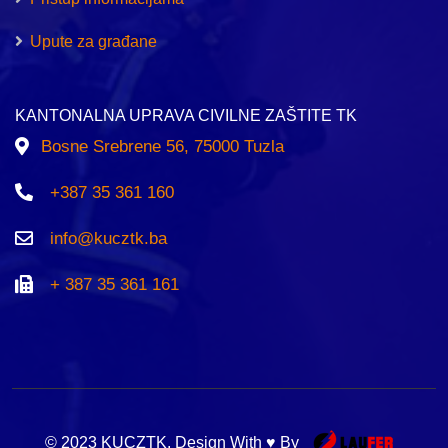
Upute za građane
KANTONALNA UPRAVA CIVILNE ZAŠTITE TK
Bosne Srebrene 56, 75000 Tuzla
+387 35 361 160
info@kucztk.ba
+ 387 35 361 161
© 2023 KUCZTK. Design With ♥ By