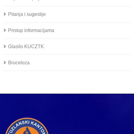
Pitanja i sugestije
Pristup informacijama
Glasilo KUCZTK
Bruceloza