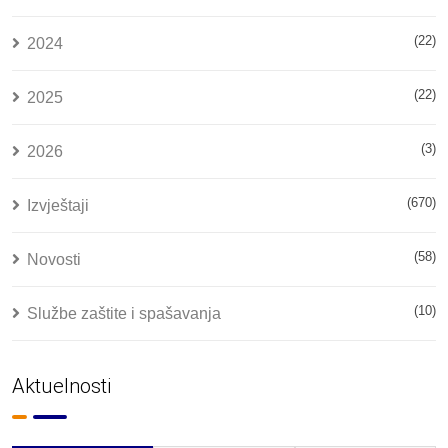
(22)
2024
(22)
2025
(3)
2026
(670)
Izvještaji
(58)
Novosti
(10)
Službe zaštite i spašavanja
Aktuelnosti