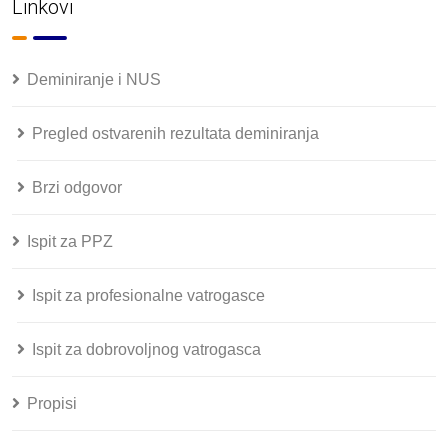
Linkovi
Deminiranje i NUS
Pregled ostvarenih rezultata deminiranja
Brzi odgovor
Ispit za PPZ
Ispit za profesionalne vatrogasce
Ispit za dobrovoljnog vatrogasca
Propisi