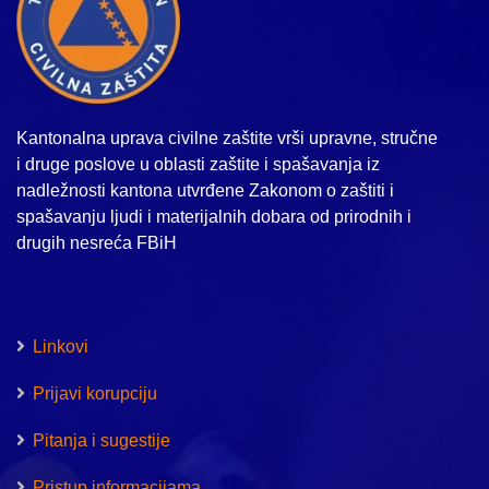
Kantonalna uprava civilne zaštite vrši upravne, stručne
i druge poslove u oblasti zaštite i spašavanja iz
nadležnosti kantona utvrđene Zakonom o zaštiti i
spašavanju ljudi i materijalnih dobara od prirodnih i
drugih nesreća FBiH
Linkovi
Prijavi korupciju
Pitanja i sugestije
Pristup informacijama