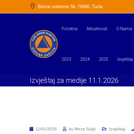
Skip
Bosne srebrene 56, 75000, Tuzla
to
content
Početna
Aktuelnosti
O Nama
2023
2024
2025
Izvještaji
Izvještaj za medije 11.1.2026
11/01/2026
by
Mirza Suljić
Izvještaji