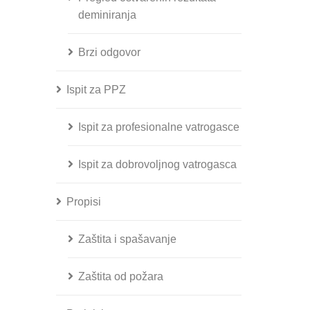
deminiranja
Brzi odgovor
Ispit za PPZ
Ispit za profesionalne vatrogasce
Ispit za dobrovoljnog vatrogasca
Propisi
Zaštita i spašavanje
Zaštita od požara