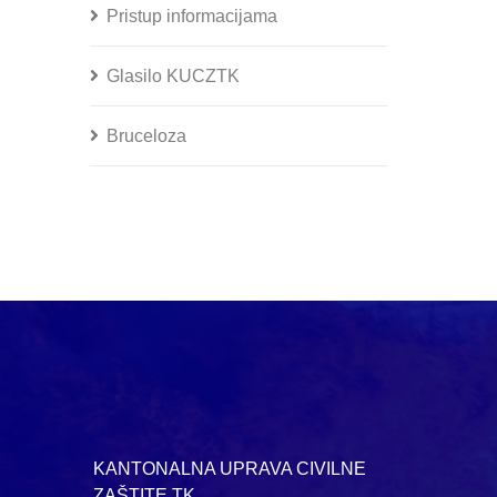
Pristup informacijama
Glasilo KUCZTK
Bruceloza
KANTONALNA UPRAVA CIVILNE
ZAŠTITE TK