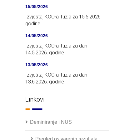
15/05/2026
Izvjestaj KOC-a Tuzla za 15.5.2026
godine.
14/05/2026
Izvještaj KOC-a Tuzla za dan
14.5.2026. godine
13/05/2026
Izvještaj KOC-a Tuzla za dan
13.6.2026. godine
Linkovi
Deminiranje i NUS
Pregled ostvarenih rezultata