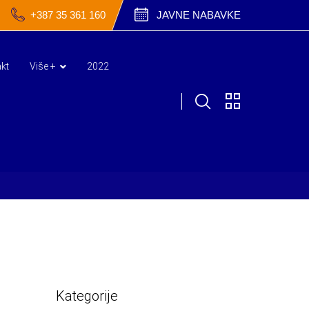
+387 35 361 160
JAVNE NABAVKE
kt
Više +
2022
Kategorije