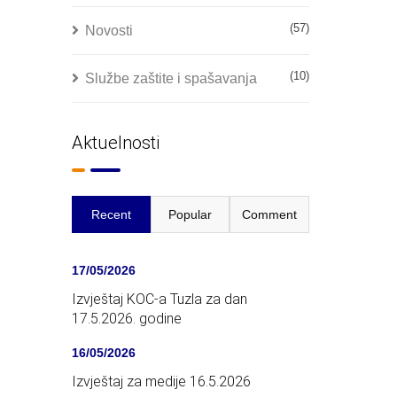
(57)
Novosti
(10)
Službe zaštite i spašavanja
Aktuelnosti
Recent
Popular
Comment
17/05/2026
Izvještaj KOC-a Tuzla za dan
17.5.2026. godine
16/05/2026
Izvještaj za medije 16.5.2026