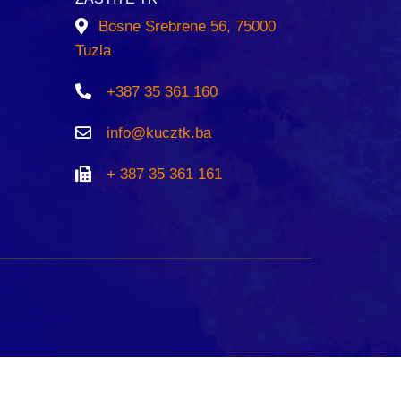
Bosne Srebrene 56, 75000
Tuzla
+387 35 361 160
info@kucztk.ba
+ 387 35 361 161