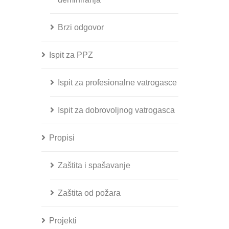
Brzi odgovor
Ispit za PPZ
Ispit za profesionalne vatrogasce
Ispit za dobrovoljnog vatrogasca
Propisi
Zaštita i spašavanje
Zaštita od požara
Projekti