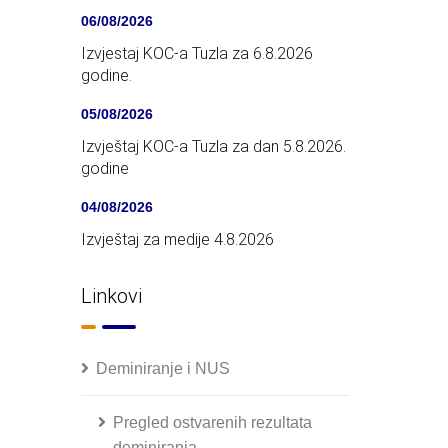
06/08/2026
Izvjestaj KOC-a Tuzla za 6.8.2026
godine.
05/08/2026
Izvještaj KOC-a Tuzla za dan 5.8.2026.
godine
04/08/2026
Izvještaj za medije 4.8.2026
Linkovi
Deminiranje i NUS
Pregled ostvarenih rezultata
deminiranja