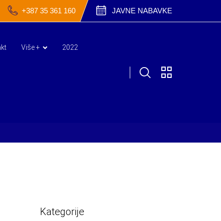
+387 35 361 160
JAVNE NABAVKE
kt
Više +
2022
Kategorije