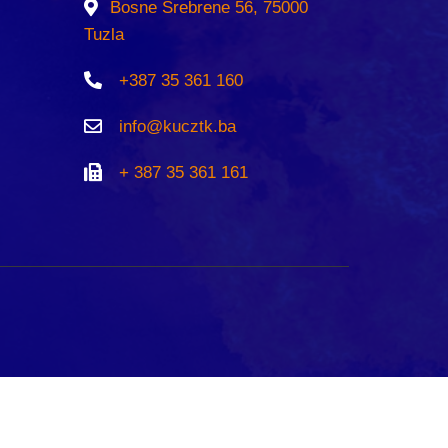
Bosne Srebrene 56, 75000
Tuzla
+387 35 361 160
info@kucztk.ba
+ 387 35 361 161