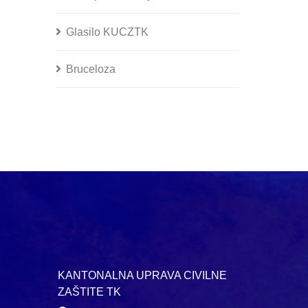
Glasilo KUCZTK
Bruceloza
KANTONALNA UPRAVA CIVILNE
ZAŠTITE TK