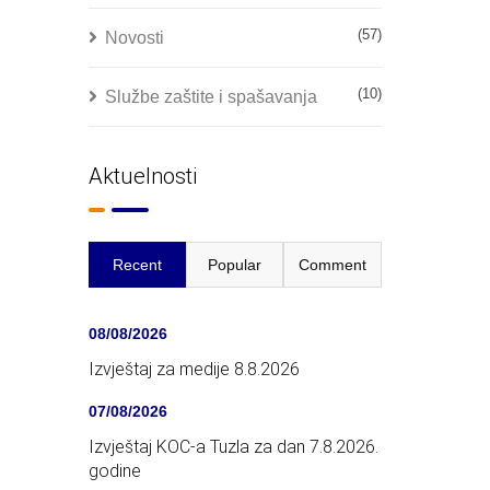
(57)
Novosti
(10)
Službe zaštite i spašavanja
Aktuelnosti
Recent
Popular
Comment
08/08/2026
Izvještaj za medije 8.8.2026
07/08/2026
Izvještaj KOC-a Tuzla za dan 7.8.2026.
godine