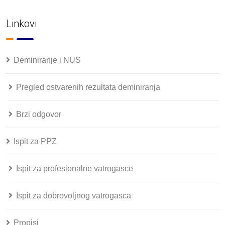
Linkovi
Deminiranje i NUS
Pregled ostvarenih rezultata deminiranja
Brzi odgovor
Ispit za PPZ
Ispit za profesionalne vatrogasce
Ispit za dobrovoljnog vatrogasca
Propisi