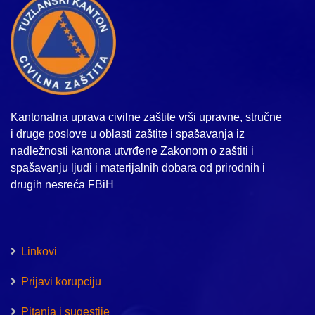
Kantonalna uprava civilne zaštite vrši upravne, stručne
i druge poslove u oblasti zaštite i spašavanja iz
nadležnosti kantona utvrđene Zakonom o zaštiti i
spašavanju ljudi i materijalnih dobara od prirodnih i
drugih nesreća FBiH
Linkovi
Prijavi korupciju
Pitanja i sugestije