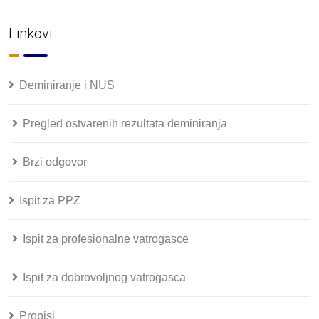
Linkovi
Deminiranje i NUS
Pregled ostvarenih rezultata deminiranja
Brzi odgovor
Ispit za PPZ
Ispit za profesionalne vatrogasce
Ispit za dobrovoljnog vatrogasca
Propisi