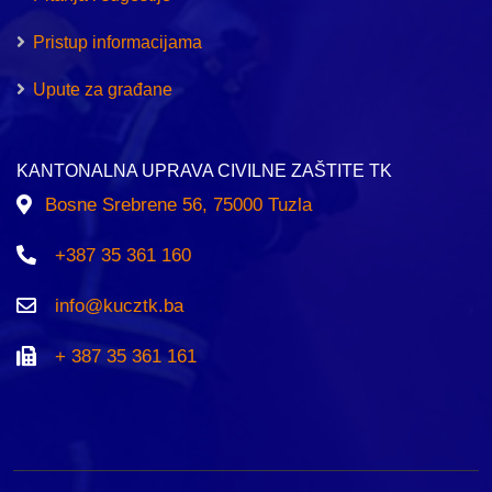
Pristup informacijama
Upute za građane
KANTONALNA UPRAVA CIVILNE ZAŠTITE TK
Bosne Srebrene 56, 75000 Tuzla
+387 35 361 160
info@kucztk.ba
+ 387 35 361 161