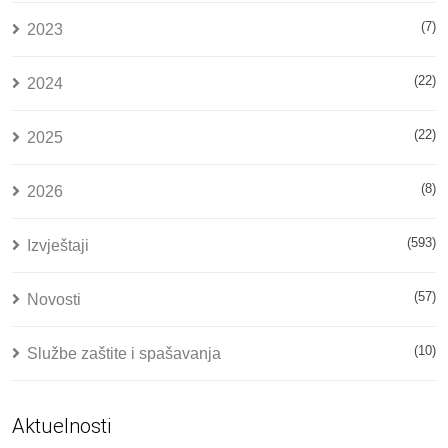
(7)
2023
(22)
2024
(22)
2025
(8)
2026
(593)
Izvještaji
(57)
Novosti
(10)
Službe zaštite i spašavanja
Aktuelnosti