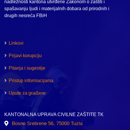
nadležnosti kantona utvrđene Zakonom o zaštiti i
spašavanju ljudi i materijalnih dobara od prirodnih i
drugih nesreća FBiH
Linkovi
Prijavi korupciju
Pitanja i sugestije
Pristup informacijama
Upute za građane
KANTONALNA UPRAVA CIVILNE ZAŠTITE TK
Bosne Srebrene 56, 75000 Tuzla