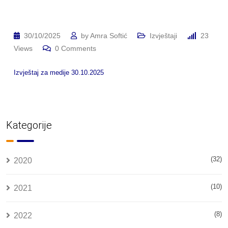
30/10/2025
by
Amra Softić
Izvještaji
23
Views
0
Comments
Izvještaj za medije 30.10.2025
Kategorije
(32)
2020
(10)
2021
(8)
2022