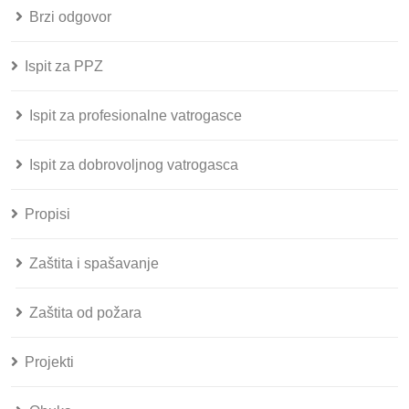
Brzi odgovor
Ispit za PPZ
Ispit za profesionalne vatrogasce
Ispit za dobrovoljnog vatrogasca
Propisi
Zaštita i spašavanje
Zaštita od požara
Projekti