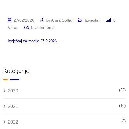
27/02/2026
by
Amra Softić
Izvještaji
8
Views
0
Comments
Izvještaj za medije 27.2.2026
Kategorije
(32)
2020
(10)
2021
(8)
2022