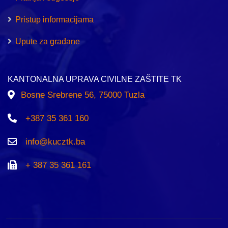
Pristup informacijama
Upute za građane
KANTONALNA UPRAVA CIVILNE ZAŠTITE TK
Bosne Srebrene 56, 75000 Tuzla
+387 35 361 160
info@kucztk.ba
+ 387 35 361 161