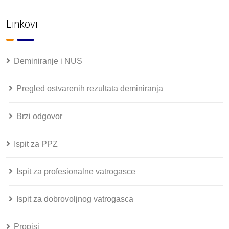
Linkovi
Deminiranje i NUS
Pregled ostvarenih rezultata deminiranja
Brzi odgovor
Ispit za PPZ
Ispit za profesionalne vatrogasce
Ispit za dobrovoljnog vatrogasca
Propisi