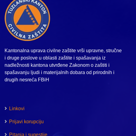
Kantonalna uprava civilne zaštite vrši upravne, stručne
i druge poslove u oblasti zaštite i spašavanja iz
nadležnosti kantona utvrđene Zakonom o zaštiti i
spašavanju ljudi i materijalnih dobara od prirodnih i
drugih nesreća FBiH
Linkovi
Prijavi korupciju
Pitanja i sugestije