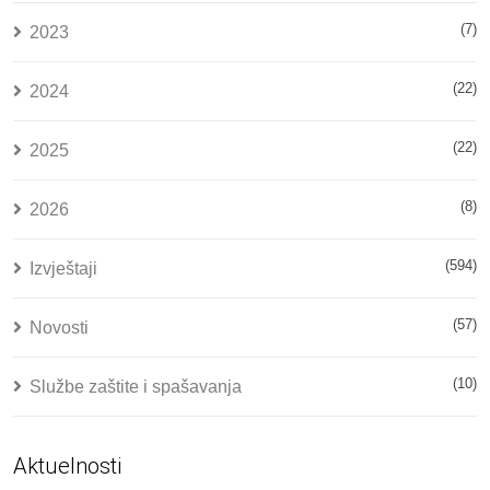
(7)
2023
(22)
2024
(22)
2025
(8)
2026
(594)
Izvještaji
(57)
Novosti
(10)
Službe zaštite i spašavanja
Aktuelnosti