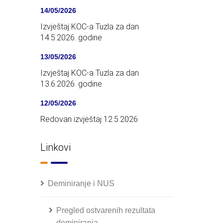
14/05/2026
Izvještaj KOC-a Tuzla za dan
14.5.2026. godine
13/05/2026
Izvještaj KOC-a Tuzla za dan
13.6.2026. godine
12/05/2026
Redovan izvještaj 12.5.2026
Linkovi
Deminiranje i NUS
Pregled ostvarenih rezultata
deminiranja