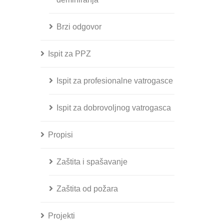
Brzi odgovor
Ispit za PPZ
Ispit za profesionalne vatrogasce
Ispit za dobrovoljnog vatrogasca
Propisi
Zaštita i spašavanje
Zaštita od požara
Projekti