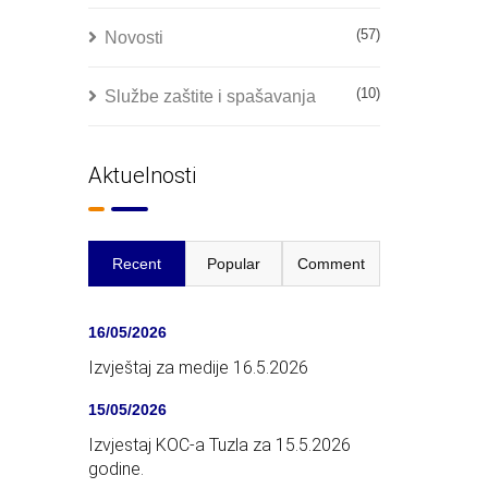
(57)
Novosti
(10)
Službe zaštite i spašavanja
Aktuelnosti
Recent
Popular
Comment
16/05/2026
Izvještaj za medije 16.5.2026
15/05/2026
Izvjestaj KOC-a Tuzla za 15.5.2026
godine.