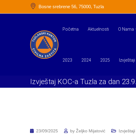
Skip
Bosne srebrene 56, 75000, Tuzla
to
content
Početna
Aktuelnosti
O Nama
2023
2024
2025
Izvještaji
Izvještaj KOC-a Tuzla za dan 23.9
23/09/2025
by
Željko Mijatović
Izvještaji