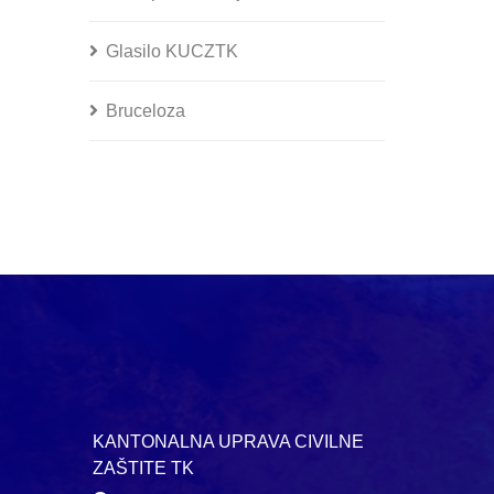
Glasilo KUCZTK
Bruceloza
KANTONALNA UPRAVA CIVILNE
ZAŠTITE TK