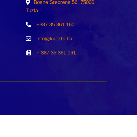
Bosne Srebrene 56, 75000
Tuzla
+387 35 361 160
info@kucztk.ba
+ 387 35 361 161