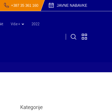
+387 35 361 160
JAVNE NABAVKE
kt
Više +
2022
Kategorije