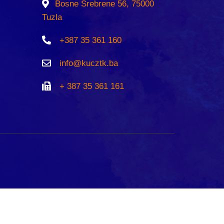
Bosne Srebrene 56, 75000
Tuzla
+387 35 361 160
info@kucztk.ba
+ 387 35 361 161