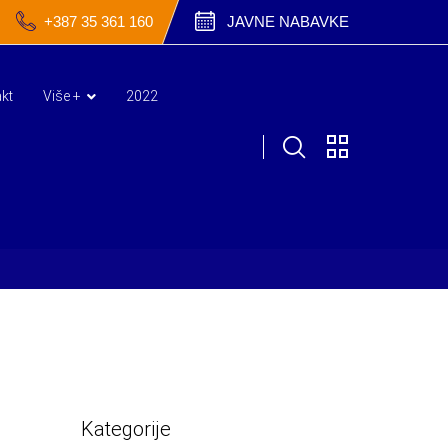
+387 35 361 160
JAVNE NABAVKE
kt
Više +
2022
Kategorije