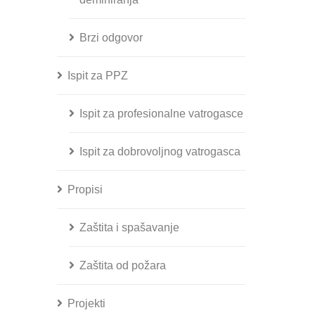
Brzi odgovor
Ispit za PPZ
Ispit za profesionalne vatrogasce
Ispit za dobrovoljnog vatrogasca
Propisi
Zaštita i spašavanje
Zaštita od požara
Projekti