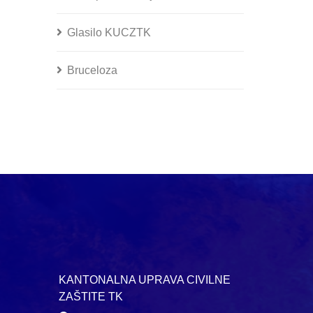
Glasilo KUCZTK
Bruceloza
KANTONALNA UPRAVA CIVILNE
ZAŠTITE TK