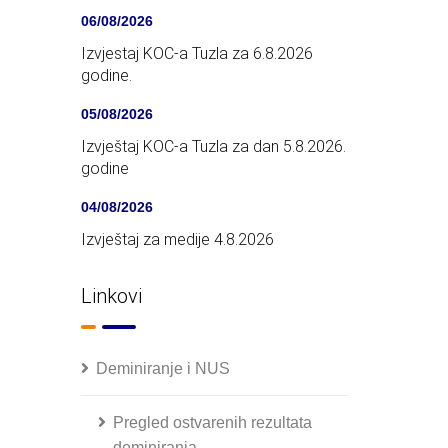
06/08/2026
Izvjestaj KOC-a Tuzla za 6.8.2026
godine.
05/08/2026
Izvještaj KOC-a Tuzla za dan 5.8.2026.
godine
04/08/2026
Izvještaj za medije 4.8.2026
Linkovi
Deminiranje i NUS
Pregled ostvarenih rezultata
deminiranja