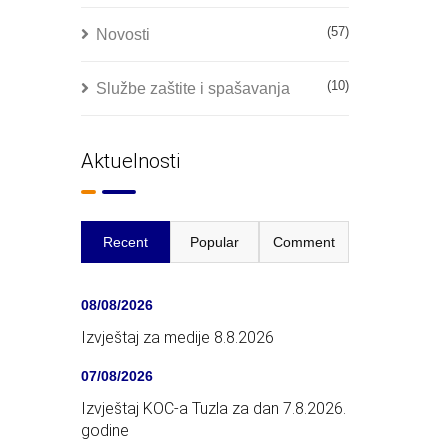
(57)
Novosti
(10)
Službe zaštite i spašavanja
Aktuelnosti
Recent
Popular
Comment
08/08/2026
Izvještaj za medije 8.8.2026
07/08/2026
Izvještaj KOC-a Tuzla za dan 7.8.2026.
godine