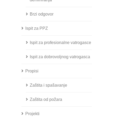
Brzi odgovor
Ispit za PPZ
Ispit za profesionalne vatrogasce
Ispit za dobrovoljnog vatrogasca
Propisi
Zaštita i spašavanje
Zaštita od požara
Projekti