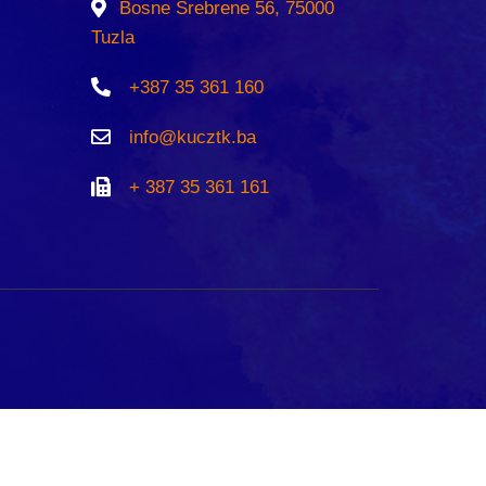
Bosne Srebrene 56, 75000
Tuzla
+387 35 361 160
info@kucztk.ba
+ 387 35 361 161