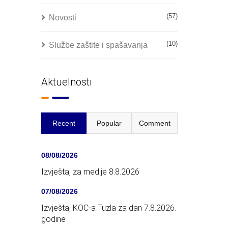
(57)
Novosti
(10)
Službe zaštite i spašavanja
Aktuelnosti
Recent
Popular
Comment
08/08/2026
Izvještaj za medije 8.8.2026
07/08/2026
Izvještaj KOC-a Tuzla za dan 7.8.2026.
godine