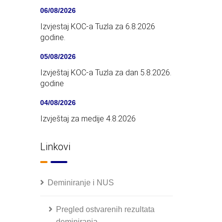
06/08/2026
Izvjestaj KOC-a Tuzla za 6.8.2026
godine.
05/08/2026
Izvještaj KOC-a Tuzla za dan 5.8.2026.
godine
04/08/2026
Izvještaj za medije 4.8.2026
Linkovi
Deminiranje i NUS
Pregled ostvarenih rezultata
deminiranja