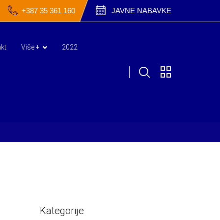
+387 35 361 160
JAVNE NABAVKE
kt
Više +
2022
Kategorije