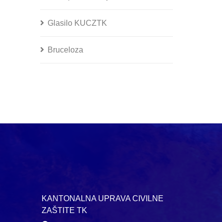
Glasilo KUCZTK
Bruceloza
KANTONALNA UPRAVA CIVILNE
ZAŠTITE TK