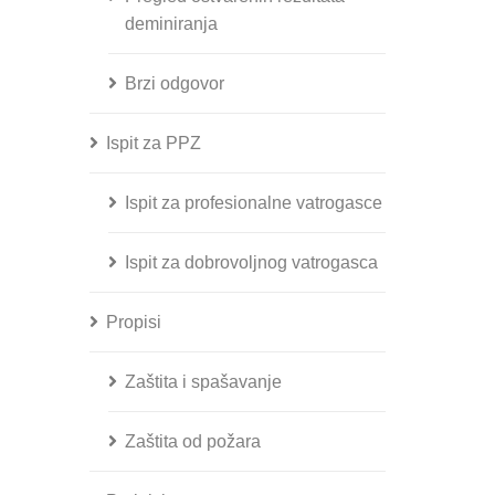
deminiranja
Brzi odgovor
Ispit za PPZ
Ispit za profesionalne vatrogasce
Ispit za dobrovoljnog vatrogasca
Propisi
Zaštita i spašavanje
Zaštita od požara