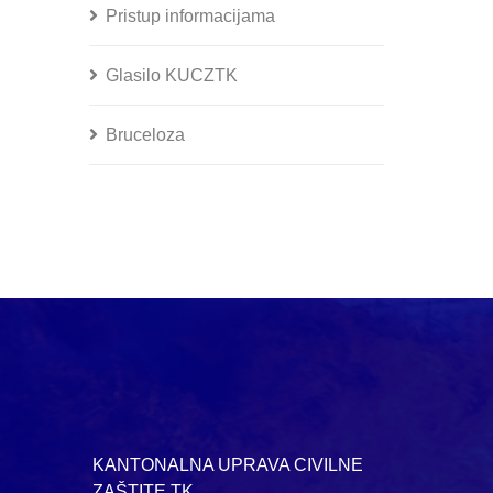
Pristup informacijama
Glasilo KUCZTK
Bruceloza
KANTONALNA UPRAVA CIVILNE
ZAŠTITE TK