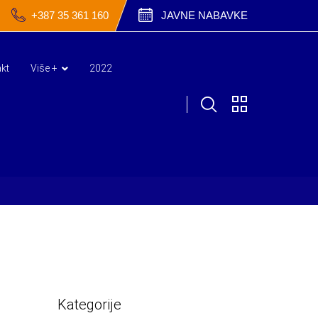
+387 35 361 160
JAVNE NABAVKE
kt
Više +
2022
Kategorije