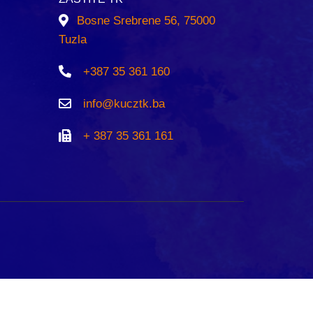
Bosne Srebrene 56, 75000
Tuzla
+387 35 361 160
info@kucztk.ba
+ 387 35 361 161