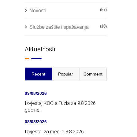
(57)
Novosti
(10)
Službe zaštite i spašavanja
Aktuelnosti
Recent
Popular
Comment
09/08/2026
Izvjestaj KOC-a Tuzla za 9.8.2026
godine.
08/08/2026
Izvještaj za medije 8.8.2026