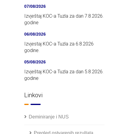
07/08/2026
Izvještaj KOC-a Tuzla za dan 7.8.2026.
godine
06/08/2026
Izvjestaj KOC-a Tuzla za 6.8.2026
godine.
05/08/2026
Izvještaj KOC-a Tuzla za dan 5.8.2026.
godine
Linkovi
Deminiranje i NUS
Pregled ostvarenih rezultata