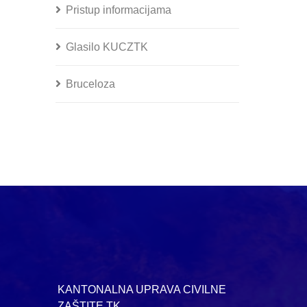
Pristup informacijama
Glasilo KUCZTK
Bruceloza
KANTONALNA UPRAVA CIVILNE
ZAŠTITE TK