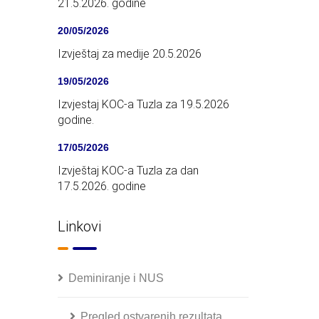
21.5.2026. godine
20/05/2026
Izvještaj za medije 20.5.2026
19/05/2026
Izvjestaj KOC-a Tuzla za 19.5.2026
godine.
17/05/2026
Izvještaj KOC-a Tuzla za dan
17.5.2026. godine
Linkovi
Deminiranje i NUS
Pregled ostvarenih rezultata