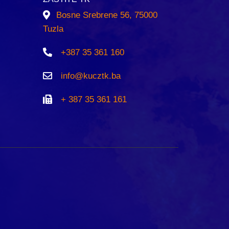
Bosne Srebrene 56, 75000
Tuzla
+387 35 361 160
info@kucztk.ba
+ 387 35 361 161