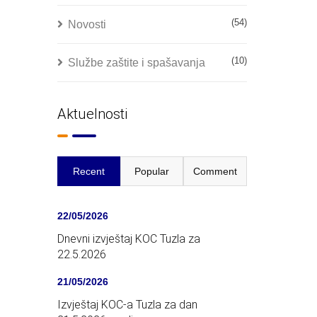
(54)
Novosti
(10)
Službe zaštite i spašavanja
Aktuelnosti
Recent
Popular
Comment
22/05/2026
Dnevni izvještaj KOC Tuzla za
22.5.2026
21/05/2026
Izvještaj KOC-a Tuzla za dan