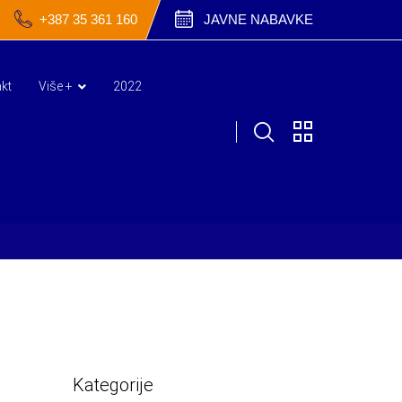
+387 35 361 160
JAVNE NABAVKE
kt
Više +
2022
Kategorije