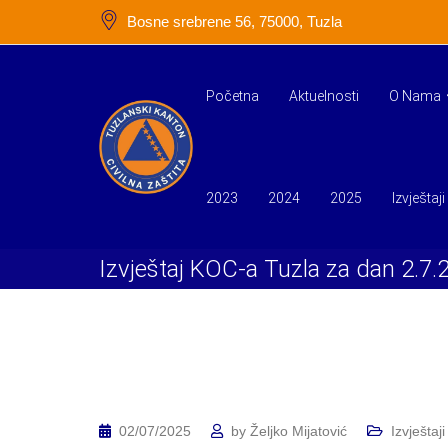
Skip
Bosne srebrene 56, 75000, Tuzla
to
content
Početna
Aktuelnosti
O Nama
2023
2024
2025
Izvještaji
Izvještaj KOC-a Tuzla za dan 2.7.
02/07/2025
by
Željko Mijatović
Izvještaji