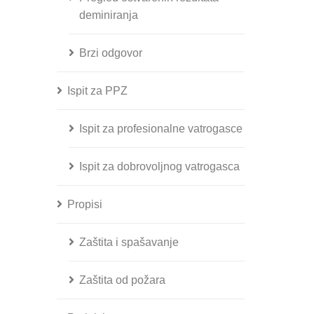
deminiranja
Brzi odgovor
Ispit za PPZ
Ispit za profesionalne vatrogasce
Ispit za dobrovoljnog vatrogasca
Propisi
Zaštita i spašavanje
Zaštita od požara