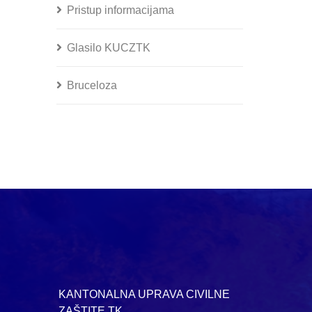
Pristup informacijama
Glasilo KUCZTK
Bruceloza
KANTONALNA UPRAVA CIVILNE
ZAŠTITE TK