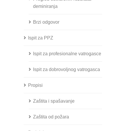
deminiranja
Brzi odgovor
Ispit za PPZ
Ispit za profesionalne vatrogasce
Ispit za dobrovoljnog vatrogasca
Propisi
Zaštita i spašavanje
Zaštita od požara