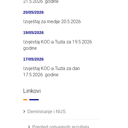
21.5.2026. godine
20/05/2026
Izvještaj za medije 20.5.2026
19/05/2026
Izvjestaj KOC-a Tuzla za 19.5.2026
godine.
17/05/2026
Izvještaj KOC-a Tuzla za dan
17.5.2026. godine
Linkovi
Deminiranje i NUS
Pregled ostvarenih rezultata