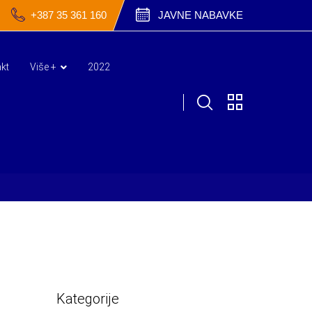
+387 35 361 160
JAVNE NABAVKE
kt
Više +
2022
Kategorije