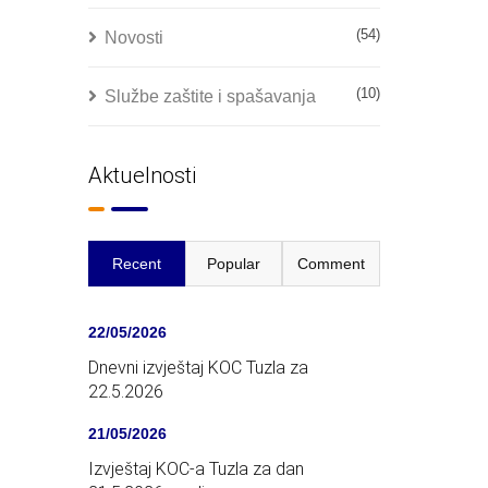
(54)
Novosti
(10)
Službe zaštite i spašavanja
Aktuelnosti
Recent
Popular
Comment
22/05/2026
Dnevni izvještaj KOC Tuzla za
22.5.2026
21/05/2026
Izvještaj KOC-a Tuzla za dan