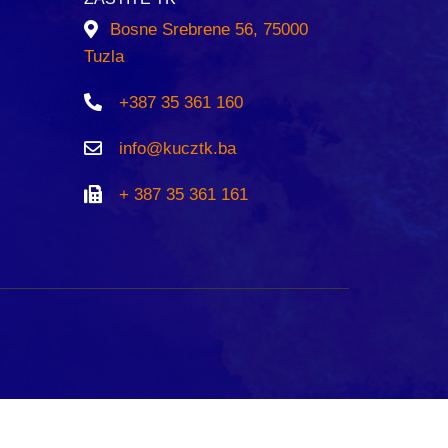
Bosne Srebrene 56, 75000
Tuzla
+387 35 361 160
info@kucztk.ba
+ 387 35 361 161