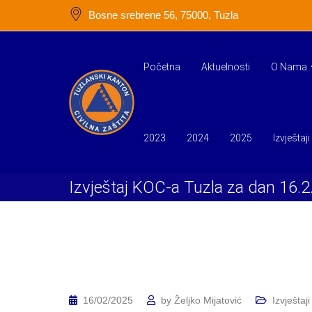
Skip
Bosne srebrene 56, 75000, Tuzla
to
content
Početna
Aktuelnosti
O Nama
2023
2024
2025
Izvještaji
Izvještaj KOC-a Tuzla za dan 16.2
16/02/2025
by
Željko Mijatović
Izvještaji