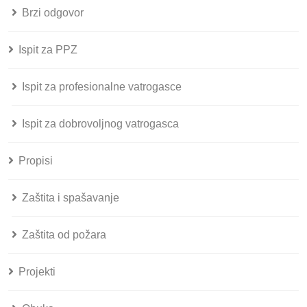
Brzi odgovor
Ispit za PPZ
Ispit za profesionalne vatrogasce
Ispit za dobrovoljnog vatrogasca
Propisi
Zaštita i spašavanje
Zaštita od požara
Projekti