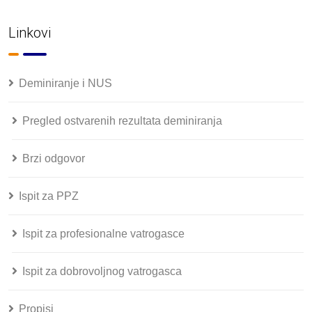
Linkovi
Deminiranje i NUS
Pregled ostvarenih rezultata deminiranja
Brzi odgovor
Ispit za PPZ
Ispit za profesionalne vatrogasce
Ispit za dobrovoljnog vatrogasca
Propisi