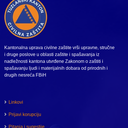
Kantonalna uprava civilne zaštite vrši upravne, stručne
i druge poslove u oblasti zaštite i spašavanja iz
nadležnosti kantona utvrđene Zakonom o zaštiti i
spašavanju ljudi i materijalnih dobara od prirodnih i
drugih nesreća FBiH
Linkovi
Prijavi korupciju
Pitanja i sugestije