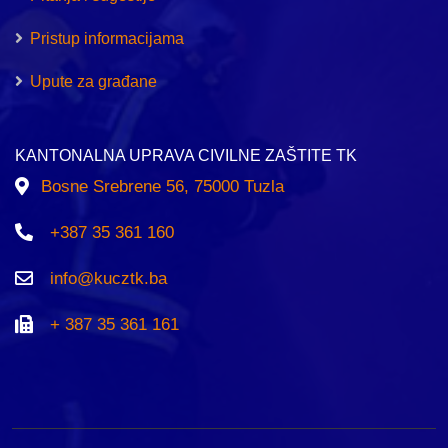
Pristup informacijama
Upute za građane
KANTONALNA UPRAVA CIVILNE ZAŠTITE TK
Bosne Srebrene 56, 75000 Tuzla
+387 35 361 160
info@kucztk.ba
+ 387 35 361 161