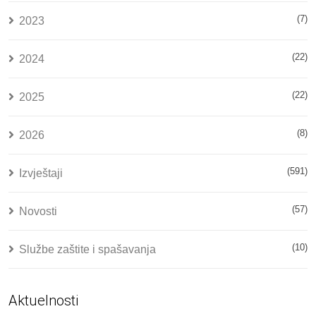
(7)
2023
(22)
2024
(22)
2025
(8)
2026
(591)
Izvještaji
(57)
Novosti
(10)
Službe zaštite i spašavanja
Aktuelnosti