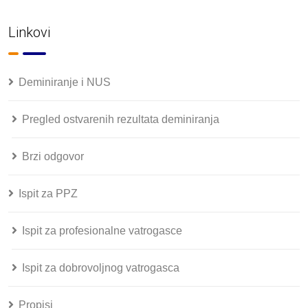
Linkovi
Deminiranje i NUS
Pregled ostvarenih rezultata deminiranja
Brzi odgovor
Ispit za PPZ
Ispit za profesionalne vatrogasce
Ispit za dobrovoljnog vatrogasca
Propisi