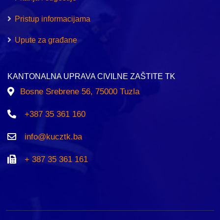
Pristup informacijama
Upute za građane
KANTONALNA UPRAVA CIVILNE ZAŠTITE TK
Bosne Srebrene 56, 75000 Tuzla
+387 35 361 160
info@kucztk.ba
+ 387 35 361 161