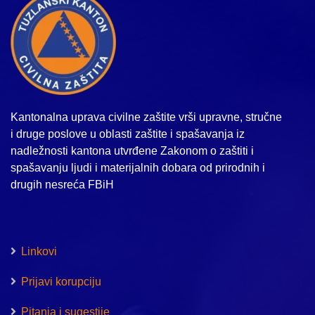
Kantonalna uprava civilne zaštite vrši upravne, stručne
i druge poslove u oblasti zaštite i spašavanja iz
nadležnosti kantona utvrđene Zakonom o zaštiti i
spašavanju ljudi i materijalnih dobara od prirodnih i
drugih nesreća FBiH
Linkovi
Prijavi korupciju
Pitanja i sugestije