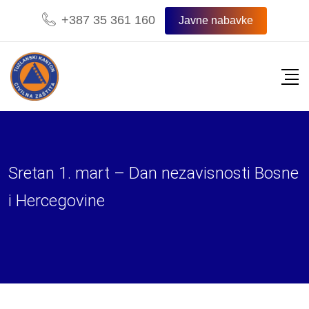
Skip
+387 35 361 160
Javne nabavke
to
content
Sretan 1. mart – Dan nezavisnosti Bosne
i Hercegovine