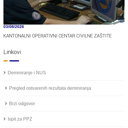
03/08/2026
KANTONALNI OPERATIVNI CENTAR CIVILNE ZAŠTITE
Linkovi
Deminiranje i NUS
Pregled ostvarenih rezultata deminiranja
Brzi odgovor
Ispit za PPZ