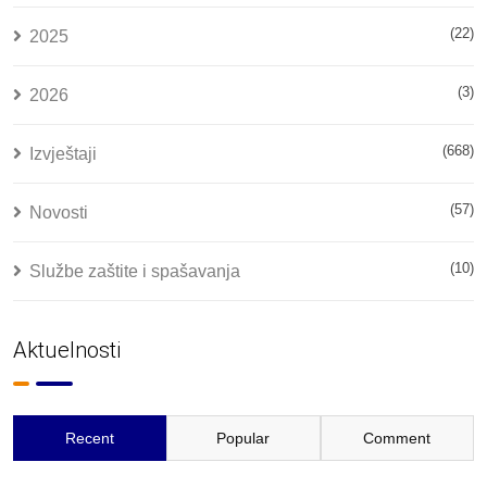
(22)
2025
(3)
2026
(668)
Izvještaji
(57)
Novosti
(10)
Službe zaštite i spašavanja
Aktuelnosti
Recent
Popular
Comment