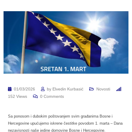
01/03/2026
by
Elvedin Kurbasić
Novosti
152
Views
0
Comments
Sa ponosom i dubokim poštovanjem svim građanima Bosne i
Hercegovine upućujemo iskrene čestitke povodom 1. marta – Dana
nezavisnosti naše jedine domovine Bosne i Hercegovine.