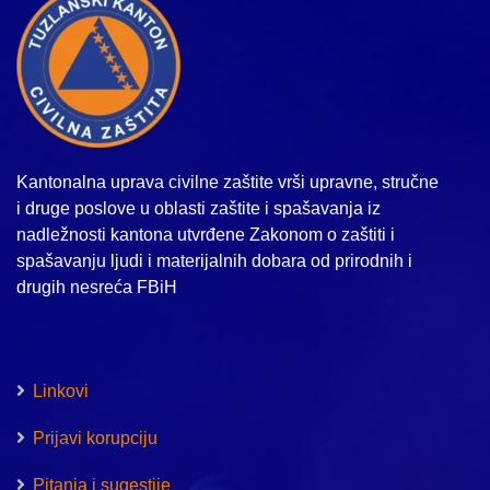
Kantonalna uprava civilne zaštite vrši upravne, stručne
i druge poslove u oblasti zaštite i spašavanja iz
nadležnosti kantona utvrđene Zakonom o zaštiti i
spašavanju ljudi i materijalnih dobara od prirodnih i
drugih nesreća FBiH
Linkovi
Prijavi korupciju
Pitanja i sugestije