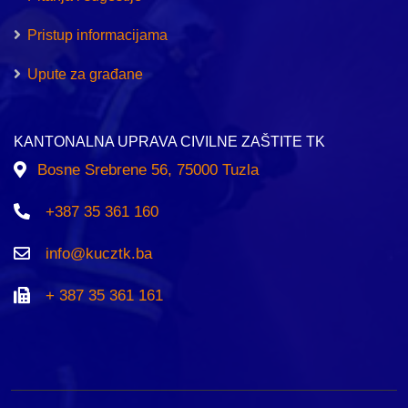
Pristup informacijama
Upute za građane
KANTONALNA UPRAVA CIVILNE ZAŠTITE TK
Bosne Srebrene 56, 75000 Tuzla
+387 35 361 160
info@kucztk.ba
+ 387 35 361 161