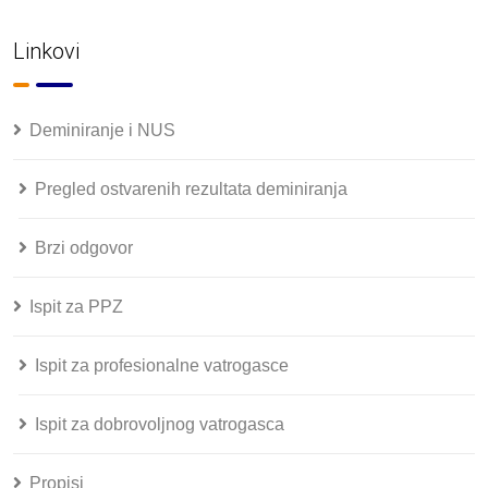
Linkovi
Deminiranje i NUS
Pregled ostvarenih rezultata deminiranja
Brzi odgovor
Ispit za PPZ
Ispit za profesionalne vatrogasce
Ispit za dobrovoljnog vatrogasca
Propisi