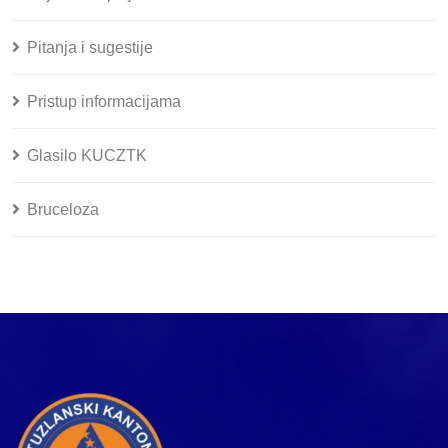
Pitanja i sugestije
Pristup informacijama
Glasilo KUCZTK
Bruceloza