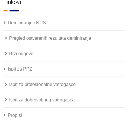
Linkovi
Deminiranje i NUS
Pregled ostvarenih rezultata deminiranja
Brzi odgovor
Ispit za PPZ
Ispit za profesionalne vatrogasce
Ispit za dobrovoljnog vatrogasca
Propisi