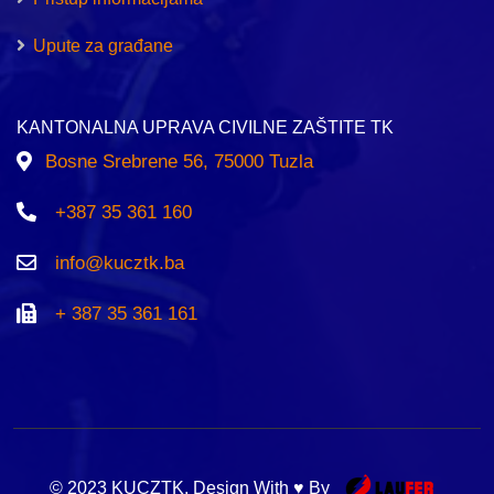
Upute za građane
KANTONALNA UPRAVA CIVILNE ZAŠTITE TK
Bosne Srebrene 56, 75000 Tuzla
+387 35 361 160
info@kucztk.ba
+ 387 35 361 161
© 2023 KUCZTK. Design With ♥ By