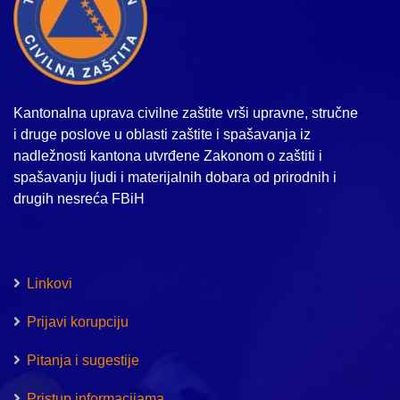
Kantonalna uprava civilne zaštite vrši upravne, stručne
i druge poslove u oblasti zaštite i spašavanja iz
nadležnosti kantona utvrđene Zakonom o zaštiti i
spašavanju ljudi i materijalnih dobara od prirodnih i
drugih nesreća FBiH
Linkovi
Prijavi korupciju
Pitanja i sugestije
Pristup informacijama