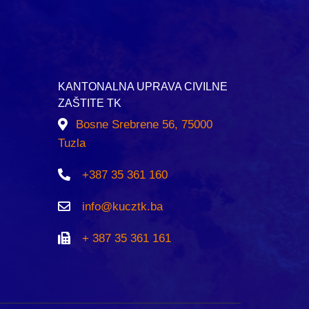
KANTONALNA UPRAVA CIVILNE
ZAŠTITE TK
Bosne Srebrene 56, 75000
Tuzla
+387 35 361 160
info@kucztk.ba
+ 387 35 361 161