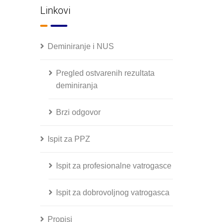
Linkovi
Deminiranje i NUS
Pregled ostvarenih rezultata
deminiranja
Brzi odgovor
Ispit za PPZ
Ispit za profesionalne vatrogasce
Ispit za dobrovoljnog vatrogasca
Propisi