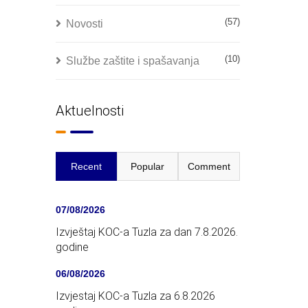
(57)
Novosti
(10)
Službe zaštite i spašavanja
Aktuelnosti
Recent
Popular
Comment
07/08/2026
Izvještaj KOC-a Tuzla za dan 7.8.2026.
godine
06/08/2026
Izvjestaj KOC-a Tuzla za 6.8.2026