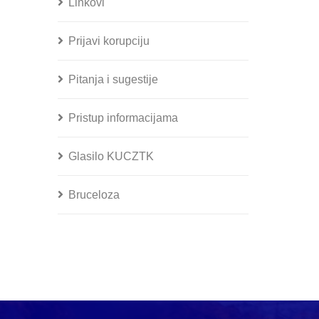
Linkovi
Prijavi korupciju
Pitanja i sugestije
Pristup informacijama
Glasilo KUCZTK
Bruceloza