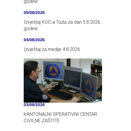
godine.
05/08/2026
Izvještaj KOC-a Tuzla za dan 5.8.2026.
godine
04/08/2026
Izvještaj za medije 4.8.2026
03/08/2026
KANTONALNI OPERATIVNI CENTAR
CIVILNE ZAŠTITE