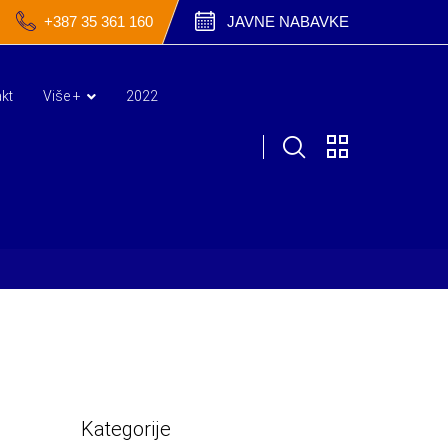
+387 35 361 160
JAVNE NABAVKE
kt
Više +
2022
Kategorije