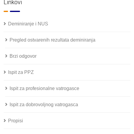
Linkovi
Deminiranje i NUS
Pregled ostvarenih rezultata deminiranja
Brzi odgovor
Ispit za PPZ
Ispit za profesionalne vatrogasce
Ispit za dobrovoljnog vatrogasca
Propisi