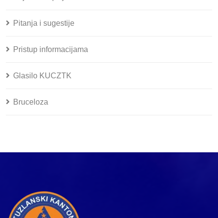
Pitanja i sugestije
Pristup informacijama
Glasilo KUCZTK
Bruceloza