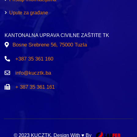
Upute za građane
KANTONALNA UPRAVA CIVILNE ZAŠTITE TK
Bosne Srebrene 56, 75000 Tuzla
+387 35 361 160
info@kucztk.ba
+ 387 35 361 161
© 2023 KUCZTK. Design With ♥ By