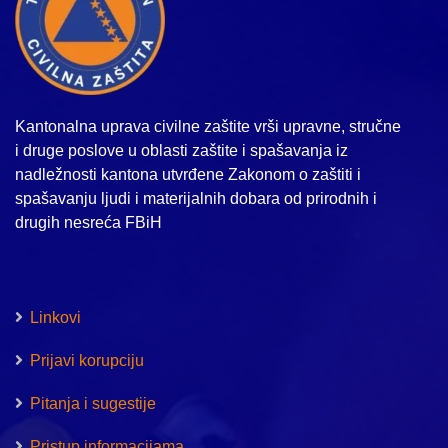
Kantonalna uprava civilne zaštite vrši upravne, stručne
i druge poslove u oblasti zaštite i spašavanja iz
nadležnosti kantona utvrđene Zakonom o zaštiti i
spašavanju ljudi i materijalnih dobara od prirodnih i
drugih nesreća FBiH
Linkovi
Prijavi korupciju
Pitanja i sugestije
Pristup informacijama