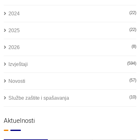
(22)
2024
(22)
2025
(8)
2026
(594)
Izvještaji
(57)
Novosti
(10)
Službe zaštite i spašavanja
Aktuelnosti