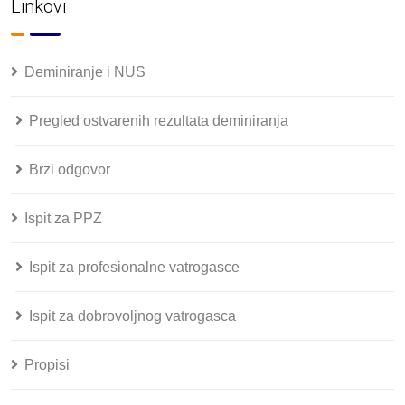
Linkovi
Deminiranje i NUS
Pregled ostvarenih rezultata deminiranja
Brzi odgovor
Ispit za PPZ
Ispit za profesionalne vatrogasce
Ispit za dobrovoljnog vatrogasca
Propisi