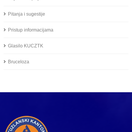
Pitanja i sugestije
Pristup informacijama
Glasilo KUCZTK
Bruceloza