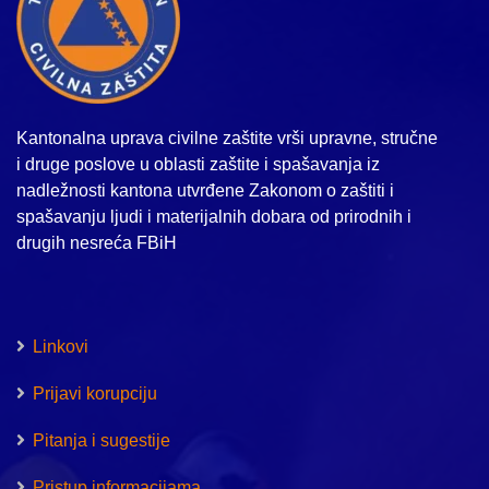
Kantonalna uprava civilne zaštite vrši upravne, stručne
i druge poslove u oblasti zaštite i spašavanja iz
nadležnosti kantona utvrđene Zakonom o zaštiti i
spašavanju ljudi i materijalnih dobara od prirodnih i
drugih nesreća FBiH
Linkovi
Prijavi korupciju
Pitanja i sugestije
Pristup informacijama