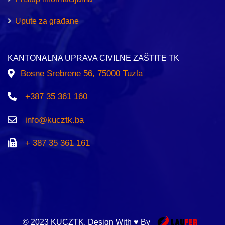
Upute za građane
KANTONALNA UPRAVA CIVILNE ZAŠTITE TK
Bosne Srebrene 56, 75000 Tuzla
+387 35 361 160
info@kucztk.ba
+ 387 35 361 161
© 2023 KUCZTK. Design With ♥ By