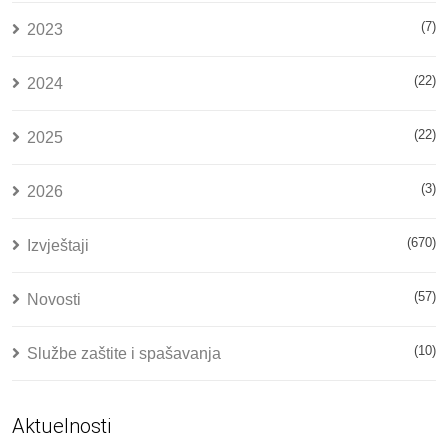
(7)
2023
(22)
2024
(22)
2025
(3)
2026
(670)
Izvještaji
(57)
Novosti
(10)
Službe zaštite i spašavanja
Aktuelnosti