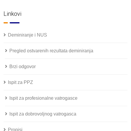
Linkovi
Deminiranje i NUS
Pregled ostvarenih rezultata deminiranja
Brzi odgovor
Ispit za PPZ
Ispit za profesionalne vatrogasce
Ispit za dobrovoljnog vatrogasca
Propisi