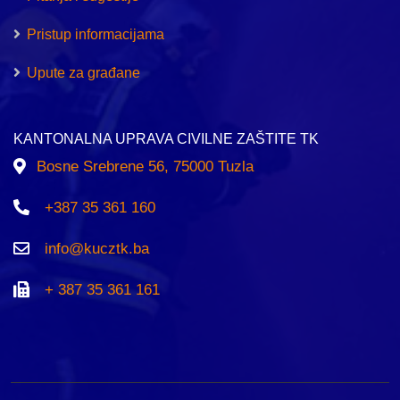
Pristup informacijama
Upute za građane
KANTONALNA UPRAVA CIVILNE ZAŠTITE TK
Bosne Srebrene 56, 75000 Tuzla
+387 35 361 160
info@kucztk.ba
+ 387 35 361 161