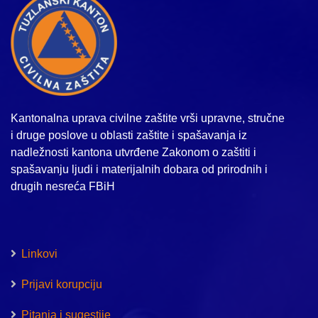
Kantonalna uprava civilne zaštite vrši upravne, stručne
i druge poslove u oblasti zaštite i spašavanja iz
nadležnosti kantona utvrđene Zakonom o zaštiti i
spašavanju ljudi i materijalnih dobara od prirodnih i
drugih nesreća FBiH
Linkovi
Prijavi korupciju
Pitanja i sugestije