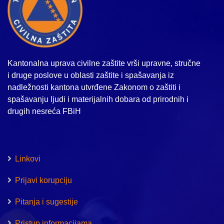
Kantonalna uprava civilne zaštite vrši upravne, stručne
i druge poslove u oblasti zaštite i spašavanja iz
nadležnosti kantona utvrđene Zakonom o zaštiti i
spašavanju ljudi i materijalnih dobara od prirodnih i
drugih nesreća FBiH
Linkovi
Prijavi korupciju
Pitanja i sugestije
Pristup informacijama