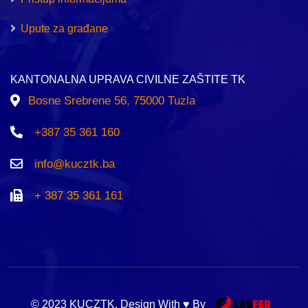
Upute za građane
KANTONALNA UPRAVA CIVILNE ZAŠTITE TK
Bosne Srebrene 56, 75000 Tuzla
+387 35 361 160
info@kucztk.ba
+ 387 35 361 161
© 2023 KUCZTK. Design With ♥ By