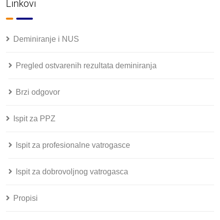
Linkovi
Deminiranje i NUS
Pregled ostvarenih rezultata deminiranja
Brzi odgovor
Ispit za PPZ
Ispit za profesionalne vatrogasce
Ispit za dobrovoljnog vatrogasca
Propisi