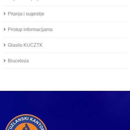
Pitanja i sugestije
Pristup informacijama
Glasilo KUCZTK
Bruceloza