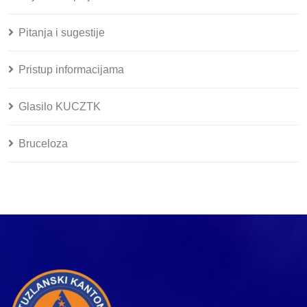
Pitanja i sugestije
Pristup informacijama
Glasilo KUCZTK
Bruceloza