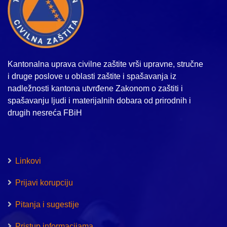
Kantonalna uprava civilne zaštite vrši upravne, stručne
i druge poslove u oblasti zaštite i spašavanja iz
nadležnosti kantona utvrđene Zakonom o zaštiti i
spašavanju ljudi i materijalnih dobara od prirodnih i
drugih nesreća FBiH
Linkovi
Prijavi korupciju
Pitanja i sugestije
Pristup informacijama