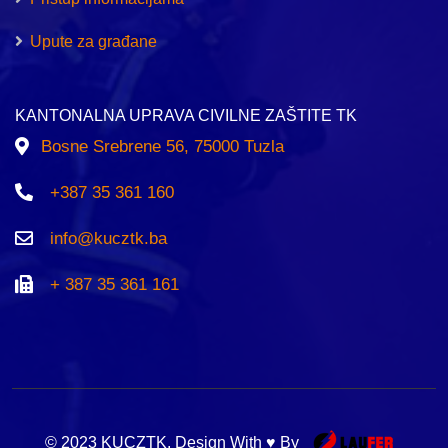
Upute za građane
KANTONALNA UPRAVA CIVILNE ZAŠTITE TK
Bosne Srebrene 56, 75000 Tuzla
+387 35 361 160
info@kucztk.ba
+ 387 35 361 161
© 2023 KUCZTK. Design With ♥ By