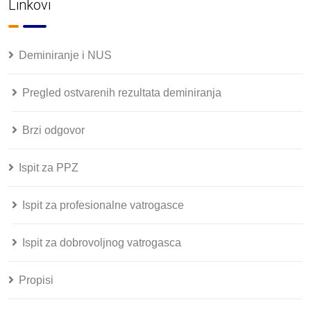
Linkovi
Deminiranje i NUS
Pregled ostvarenih rezultata deminiranja
Brzi odgovor
Ispit za PPZ
Ispit za profesionalne vatrogasce
Ispit za dobrovoljnog vatrogasca
Propisi