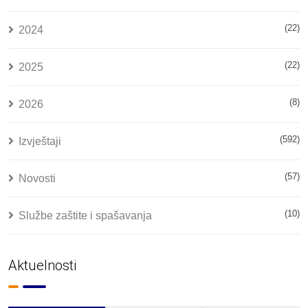
(22)
2024
(22)
2025
(8)
2026
(592)
Izvještaji
(57)
Novosti
(10)
Službe zaštite i spašavanja
Aktuelnosti