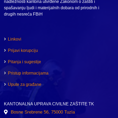
nadležnosti kantona utvrđene Zakonom o zaštiti i
spašavanju ljudi i materijalnih dobara od prirodnih i
drugih nesreća FBiH
Linkovi
Prijavi korupciju
Pitanja i sugestije
Pristup informacijama
Upute za građane
KANTONALNA UPRAVA CIVILNE ZAŠTITE TK
Bosne Srebrene 56, 75000 Tuzla