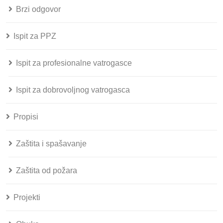
Brzi odgovor
Ispit za PPZ
Ispit za profesionalne vatrogasce
Ispit za dobrovoljnog vatrogasca
Propisi
Zaštita i spašavanje
Zaštita od požara
Projekti